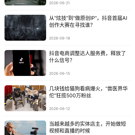
2026-06-21
从“炫技”到“做原创IP”，抖音首届AI
创作大赛在寻找谁？
2026-06-18
抖音电商调整达人服务费，释放了
什么信号？
2026-06-15
几块钱给猫狗看病爆火，“兽医界华
佗”狂揽500万粉丝
2026-06-12
当越来越多的实体店主，开始做短
视频和直播的时候