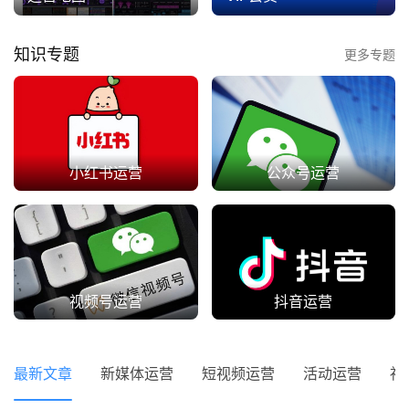
知识专题
更多专题
小红书运营
公众号运营
视频号运营
抖音运营
最新文章
新媒体运营
短视频运营
活动运营
社