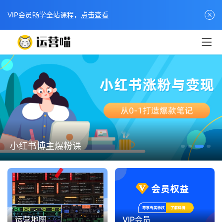
VIP会员畅学全站课程，
点击查看
小红书博主爆粉课
运营地图
VIP会员