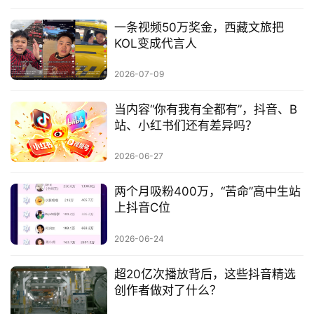
一条视频50万奖金，西藏文旅把
KOL变成代言人
2026-07-09
当内容“你有我有全都有”，抖音、B
站、小红书们还有差异吗？
2026-06-27
两个月吸粉400万，“苦命”高中生站
上抖音C位
2026-06-24
超20亿次播放背后，这些抖音精选
创作者做对了什么？