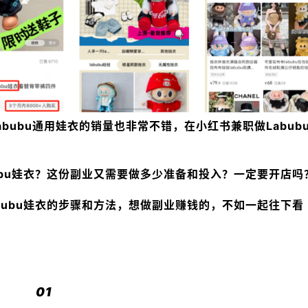
abubu通用娃衣的销量也非常不错，在小红书兼职做Labub
ubu娃衣？这份副业又需要做多少准备和投入？一定要开店吗
bubu娃衣的步骤和方法，想做副业赚钱的，不如一起往下看
01