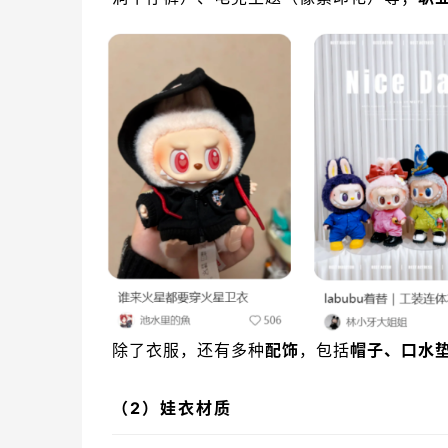
除了衣服，还有多种
配饰
，包括
帽子、口水
（2）娃衣材质