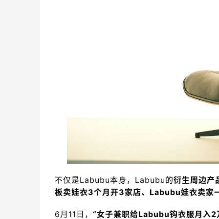
不仅是Labubu本身，Labubu的
衍生周边产
板卖娃衣3个月开3家店、Labubu娃衣卖家
6月11日，
“女子兼职给Labubu钩衣服月入2