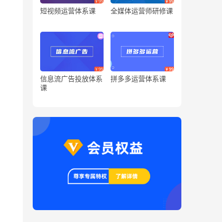
短视频运营体系课
全媒体运营师研修课
信息流广告投放体系
拼多多运营体系课
课