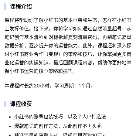
课程介绍
课程将帮助你了解小红书的基本框架和生态，怎样在小红书
上发挥价值。接下来，你将学习如何通过自然流量起号，从
笔记创作基本流程到对标拆解复刻流量密码，再到笔记复盘
数据分析，逐步提升你的运营能力。此外，课程还将深入探
讨小红书商业合作（变现）的策略和技巧，让你掌握更多商
业化运营的实操知识。最后回顾课程内容，帮助你更好地掌
握小红书运营的核心策略和技巧。
本课程时长约20小时，学习周期：1个月。
课程收获
小红书的账号包装技巧，以及个人IP打造法
爆款笔记的创作方法，从此创作不再头秃
精准流量的获取方式，轻松实现涨粉10万+