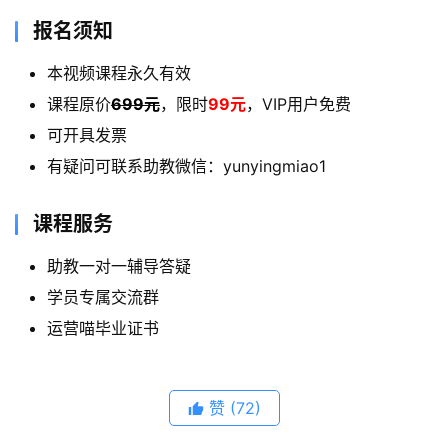
报名须知
本视频课程永久有效
课程原价
699元
，限时
99元
，VIP用户免费
可开具发票
有疑问可联系助教微信：yunyingmiao1
课程服务
助教一对一辅导答疑
学员专属交流群
运营喵毕业证书
赞
(72)