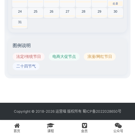
处暑
24
25
26
27
28
29
30
31
图例说明
法定/传统节日
电商大促节点
浪漫/网红节日
二十四节气
Copyright © 2018-2026 运营喵 版权所有
蜀ICP备2022028650号
首页
课程
会员
公众号