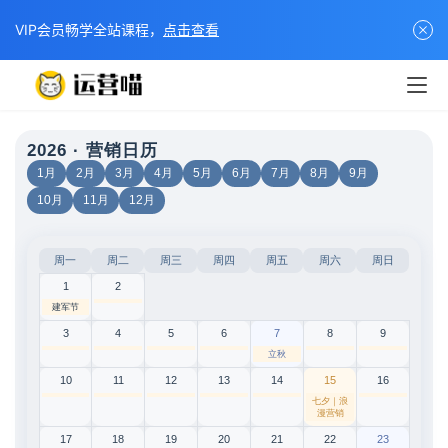
VIP会员畅学全站课程，
点击查看
2026 · 营销日历
1月
2月
3月
4月
5月
6月
7月
8月
9月
10月
11月
12月
周一
周二
周三
周四
周五
周六
周日
1
2
建军节
3
4
5
6
7
8
9
立秋
10
11
12
13
14
15
16
七夕｜浪
漫营销
17
18
19
20
21
22
23