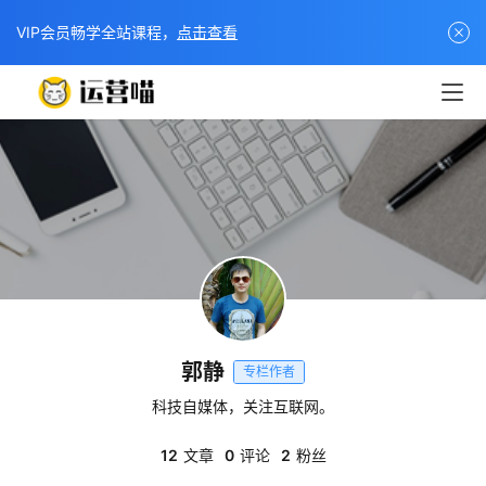
VIP会员畅学全站课程，
点击查看
郭静
专栏作者
科技自媒体，关注互联网。
12
文章
0
评论
2
粉丝