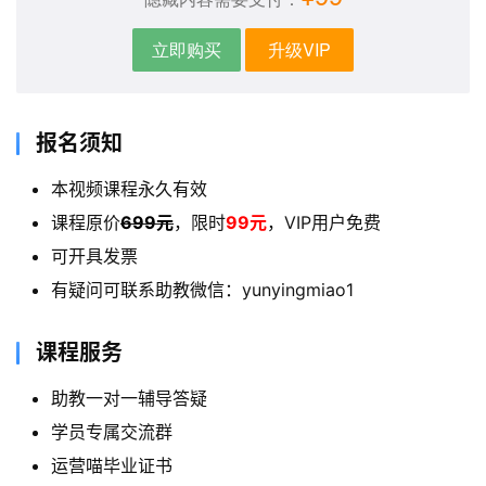
立即购买
升级VIP
报名须知
本视频课程永久有效
课程原价
699元
，限时
99元
，VIP用户免费
可开具发票
有疑问可联系助教微信：yunyingmiao1
课程服务
助教一对一辅导答疑
学员专属交流群
运营喵毕业证书