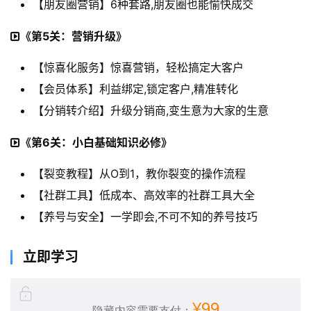
【朋友圈营销】6种套路,朋友圈也能愉快成交
《第5关：营销升级》
【惊喜化服务】惊喜营销，轻松搞定大客户
【会员体系】利益绑定,锁定客户,精准转化
【分销转介绍】升级分销商,变生意为大家的生意
《第6关：小白基础知识必修》
【裂变教程】从O到1，教你裂变的操作流程
【社群工具】低成本、高效率的社群工具大全
【养号与安全】一学即会,不可不知的养号技巧
立即学习
¥99
隐藏内容需要支付：