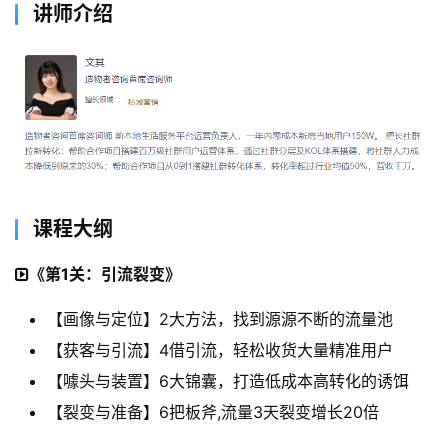
讲师介绍
课程大纲
《第1关：引流裂变》
【画像与定位】2大方法，找到源源不断的流量池
【获客与引流】4借引流，轻松收货大量精准用户
【噱头与装置】6大锦囊，打造低成本高转化的诱饵
【裂变与准备】6把板斧,流量3天裂变增长20倍