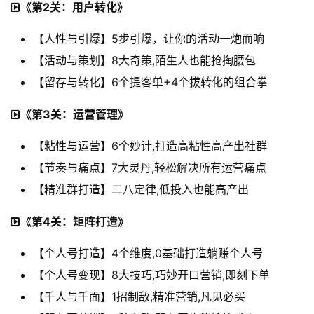
《第2关：用户转化》
【人性与引爆】5步引爆，让你的活动一炮而响
【活动与策划】8大奇策,陌生人也能抢掏腰包
【留存与转化】6个提客单+4个拔转化的组合拳
《第3关：运营管理》
【粘性与运营】6个妙计,打造高粘性高产出社群
【节奏与痛点】7大灵丹,轻松解决所有运营痛点
【精准群打造】二八定律,低投入也能高产出
《第4关：矩阵打造》
【个人号打造】4个维度,0基础打造躺赚个人号
【个人号变现】8大技巧,巧妙开口营销,即刻下单
【千人与千面】1招制敌,精准营销,凡见必买