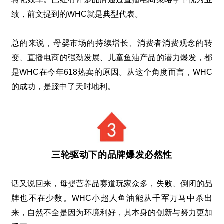
绩，前文提到的
WHC
就是典型代表。
总的来说，母婴市场的持续增长、消费者消费观念的转
变、直播电商的强劲发展、儿童鱼油产品的潜力爆发，都
是
WHC
在今年
618
热卖的原因。从这个角度而言，
WHC
的成功，是踩中了天时地利。
三轮驱动下的品牌爆发必然性
话又说回来，母婴营养品赛道玩家众多，失败、倒闭的品
牌也不在少数。
WHC
小超人鱼油能从千军万马中杀出
来，自然不全是因为环境利好，其本身的创新与努力更加