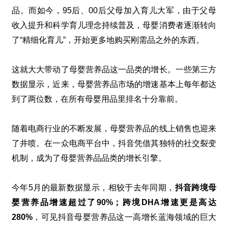
品。而如今，
95
后、
00
后父母加入育儿大军，由于父母
收入提升和科学育儿理念持续普及，母婴消费者逐渐转向
了“精细化育儿”，开始更多地购买刚需品之外的东西。
这就大大带动了母婴营养品这一品类的增长。一些第三方
数据显示，近来，母婴营养品市场的增速基本上每年都达
到了两位数，在所有母婴用品里排名十分靠前。
随着电商行业的不断发展，母婴营养品的线上销售也迎来
了井喷。在一众电商平台中，抖音凭借其独特的社交裂变
机制，成为了母婴营养品品类的增长引擎。
今年
5
月的最新数据显示，相较于去年同期，
抖音跨境母
婴营养品增速超过了
90%
；跨境
DHA
增速更是高达
280%
，可见抖音母婴营养品这一高增长蓝海领域的巨大