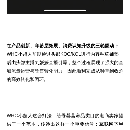
在
产品创新、年龄层拓展、消费认知升级的三轮驱动
下，
WHC
小超人前期通过头部
KOC/KOL
进行内容种草铺垫，
后由头部主播刘媛媛直播引爆，整个过程展现了强⼤的全
域流量运营与销售转化能力，因此顺利完成从种草到收割
的高效转化和闭环。
WHC
小超人这套打法，给母婴营养品类目的电商卖家提
供了一个范本，传递出这样一个重要信号：
互联网下半