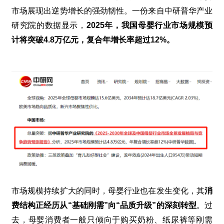
市场展现出逆势增长的强劲韧性。一份来自中研普华产业
研究院的数据显示，
2025
年，我国母婴行业市场规模预
计将突破
4.8
万亿元，复合年增长率超过
12%
。
市场规模持续扩大的同时，母婴行业也在发生变化，其
消
费结构正经历从“基础刚需”向“品质升级”的深刻转型
。过
去，母婴消费者一般只倾向于购买奶粉、纸尿裤等刚需