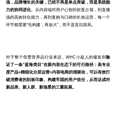
场，品牌增长的关键，已经不再是单点突破，而是系统能
力的协同进化
。从内容端对用户心智的前置占领，到直播
场的高效转化能力，再到复购与口碑的长效运营，每一个
环节都需要“先构建，再放大”，而不是盲目跟风。
对于整个母婴营养品行业来说，
WHC
小超人的爆发则
验
证了一条
“
蓝海类目”在新内容生态下的可行路径：高专业
度产品
+
精细化分层运营
+
内容电商的强驱动，可以有效打
破消费者的刻板印象、构建牢固的用户信任，从而达成对
新品类、新人群、新场景的三重拓展。