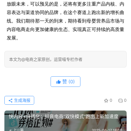
放眼未来，可以预见的是，还将有更多注重产品内核、内
容表达与渠道协同的品牌，在这个赛道上跑出新的增长曲
线。我们期待那一天的到来，期待看到母婴营养品市场与
内容电商走向更加健康的生态、实现真正可持续的高质量
发展。
本文为@电商之家原创，运营喵专栏作者
赞
(0)
生成海报
0
0
快内容+快转化：抖音电商“双快模式”跑出上新加速度
上一篇
2025-06-17 18:00