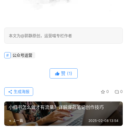
本文为@郭静原创，运营喵专栏作者
公众号运营
赞
(1)
生成海报
0
0
小红书怎么做才有流量？详解爆款笔记创作技巧
上一篇
2025-02-08 13:54