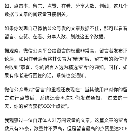
如，点击率、留言、点赞、在看、分享人数、划线，这几个
数据与文章的阅读量直接相关。
如果你发现自己微信公众号发的文章数据不佳，那可以看看
留言、点赞、在看、分享人数、划线这五个数据。
据观察，微信公众平台给留言的权重非常高，留言者发布评
论后，如果作者后台将其设置为“精选”后，留言者的微信里
会收到“恭喜，你的留言入选为精选留言”的通知，同样，如
果有作者进行回复的话，系统也会通知。
微信公众号对“留言”的重视还表现在：当其他用户对你的留
言进行点赞后，系统还会再次对你发送通知，“过去的一
天，你的留言获得XXX个点赞”。
我观察过一位自媒体人21万阅读量的文章，这篇文章的留言
数只有35条，数量并不算高，但是留言最高的点赞量达206