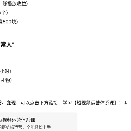
，赚播放收益）
/个）
500块）
人”​
3小时）
谢礼物）
粉、变现
，可以点击下方链接，学习【短视频运营体系课】：↓
短视频运营体系课
拍摄剪辑运营，全能轻松上手