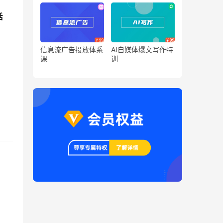
话
信息流广告投放体系
AI自媒体爆文写作特
课
训