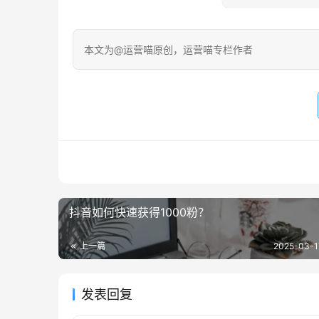
本文为@运营喵原创，运营喵专栏作者
抖音如何快速获得1000粉？
上一篇
2025-03-1
发表回复