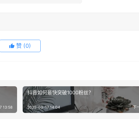
赞
(0)
抖音如何最快突破1000粉丝？
7 13:58
2025-03-17 14:04
下