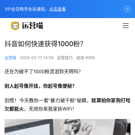
VIP会员畅学全站课程，
点击查看
抖音如何快速获得1000粉？
运营喵
2025-03-17 13:58
运营技巧
阅读 9095
还在为破不了1000粉流泪到天明吗？
别人起号像开挂，你起号像便秘？
别慌！今天教你一套“暴力破千粉”秘籍，​
就算拍你家狗打哈
欠都能火
，无效你来我家拆WiFi！