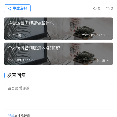
生成海报
0
0
抖音运营工作都做些什么
上一篇
2025-03-17 13:55
个人玩抖音到底怎么赚到钱？
2025-03-17 14:00
下一篇
发表回复
请登录后评论...
登录
后才能评论