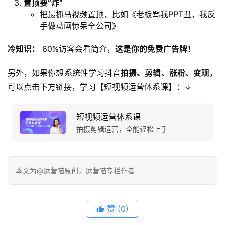
置顶要“炸”​
把最抓马视频置顶，比如《老板骂我PPT丑，我反
手做动画惊呆全公司》
冷知识：​
 60%访客会看简介，​
这是你的免费广告牌！​
另外，如果你想系统性学习抖音
拍摄、剪辑、涨粉、变现
，
可以点击下方链接，学习【短视频运营体系课】：↓
短视频运营体系课
拍摄剪辑运营，全能轻松上手
本文为@运营喵原创，运营喵专栏作者
赞
(0)