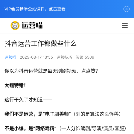
VIP会员畅学全站课程，
点击查看
抖音运营工作都做些什么
运营喵
2025-03-17 13:55
运营技巧
阅读 5509
你以为抖音运营就是每天刷刷视频、点点赞？
大错特错！​
这行干久了才知道——
我们不是运营，是“电子驯兽师”​
​（驯的是算法这头怪兽）
不是小编，是“网络戏精”​
​（一人分饰编剧/导演/演员/客服）