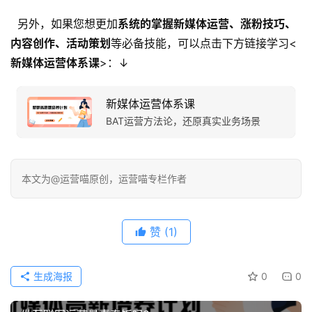
另外，如果您想更加
系统的掌握新媒体运营、涨粉技巧、
内容创作、活动策划
等必备技能，可以点击下方链接学习<
新媒体运营体系课
>：↓
新媒体运营体系课
BAT运营方法论，还原真实业务场景
本文为@运营喵原创，运营喵专栏作者
赞
(1)
生成海报
0
0