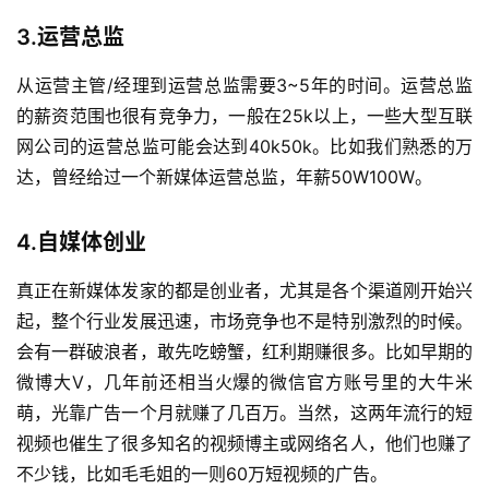
3.
运营总监
从运营主管/经理到运营总监需要3~5年的时间。运营总监
的薪资范围也很有竞争力，一般在25k以上，一些大型互联
网公司的运营总监可能会达到40k50k。比如我们熟悉的万
达，曾经给过一个新媒体运营总监，年薪50W100W。
4.自媒体创业
真正在新媒体发家的都是创业者，尤其是各个渠道刚开始兴
起，整个行业发展迅速，市场竞争也不是特别激烈的时候。
会有一群破浪者，敢先吃螃蟹，红利期赚很多。比如早期的
微博大V，几年前还相当火爆的微信官方账号里的大牛米
萌，光靠广告一个月就赚了几百万。当然，这两年流行的短
视频也催生了很多知名的视频博主或网络名人，他们也赚了
不少钱，比如
毛毛姐
的一则60万短视频的广告。