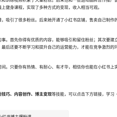
识和训练视频积累了大量粉丝。后来他和一些运动品牌合作推广
线上健身课程，实现了多种方式的变现，收入相当可观。
谱，吸引了很多粉丝。后来她开通了小红书店铺，售卖自己制作
的事。首先你得有优质的内容，能够吸引和留住粉丝；其次要建
；最后还要不断学习和提升自己的运营能力，才能在竞争激烈的
时间。只要你有热情、有耐心、有才华，相信你也能在小红书上
粉技巧、内容创作、博主变现
等技能，可以点击下方链接，学习
小红书博主爆粉课