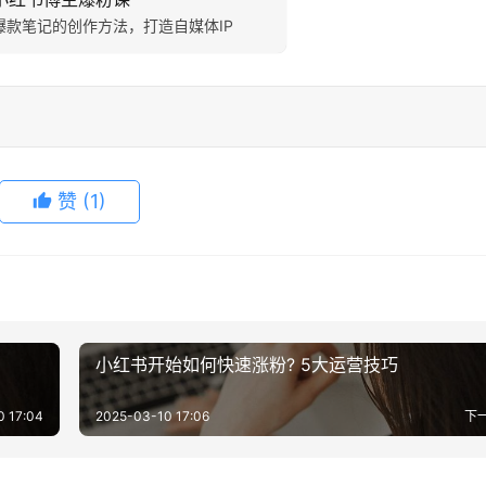
爆款笔记的创作方法，打造自媒体IP
赞
(1)
小红书开始如何快速涨粉? 5大运营技巧
0 17:04
2025-03-10 17:06
下