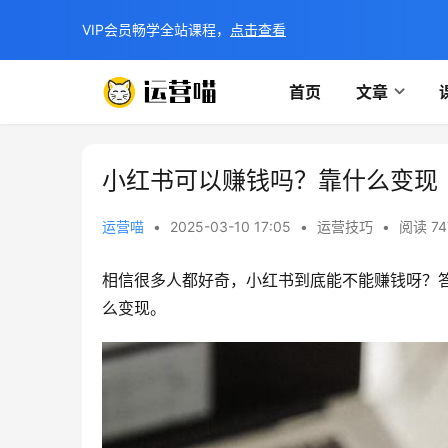
VIP会员畅学全站课程，
点击查看
首页
文章
小红书可以赚钱吗？靠什么变现
运营喵
•
2025-03-10 17:05
•
运营技巧
•
阅读 74
相信很多人都好奇，小红书到底能不能赚钱呀？
么变现。