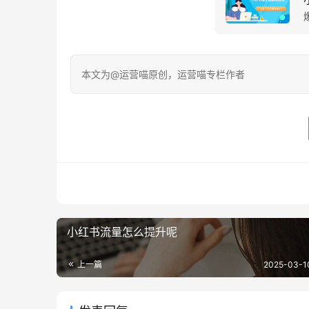
本文为@运营喵原创，运营喵专栏作者
小红书流量怎么提升呢
上一篇
2025-03-1