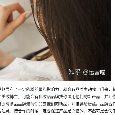
书账号有了一定的粉丝量和影响力，就会有品牌主动找上门来，
个美妆博主，可能会有化妆品品牌找你试用他们的新产品，并让
能会有食品品牌邀请你品尝他们的新品，并推荐给粉丝。品牌合
要注意，接合作的时候一定要保证产品是靠谱的，不然可是会伤