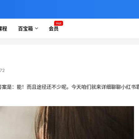
Hot
课程
百宝箱
会员
72
答案是：能！而且途径还不少呢。今天咱们就来详细聊聊小红书