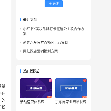
关注
最近文章
小红书X美妆品牌打卡在逃公主妆合作方
案
尚界汽车官方直播间运营策划
网红探店营销策划方案
热门课程
希望
你在
作的
活动运营体系课
京东商家业绩增长课
了粉