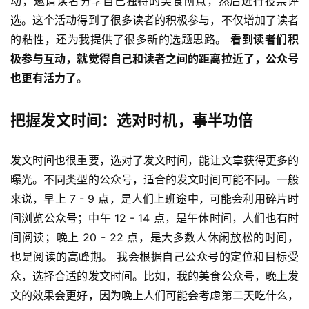
动，邀请读者分享自己独特的美食创意，然后进行投票评
选。这个活动得到了很多读者的积极参与，不仅增加了读者
的粘性，还为我提供了很多新的选题思路。 
看到读者们积
极参与互动，就觉得自己和读者之间的距离拉近了，公众号
也更有活力了
。
把握发文时间：选对时机，事半功倍
发文时间也很重要，选对了发文时间，能让文章获得更多的
曝光。不同类型的公众号，适合的发文时间可能不同。一般
来说，早上 7 - 9 点，是人们上班途中，可能会利用碎片时
间浏览公众号；中午 12 - 14 点，是午休时间，人们也有时
间阅读；晚上 20 - 22 点，是大多数人休闲放松的时间，
也是阅读的高峰期。 我会根据自己公众号的定位和目标受
众，选择合适的发文时间。比如，我的美食公众号，晚上发
文的效果会更好，因为晚上人们可能会考虑第二天吃什么，