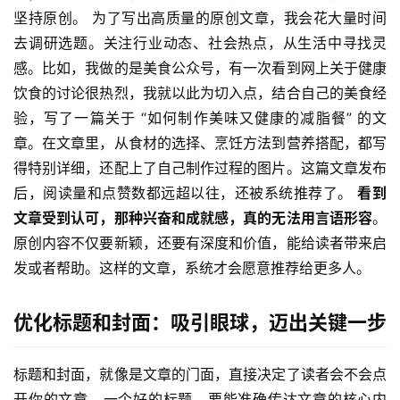
坚持原创。 为了写出高质量的原创文章，我会花大量时间
去调研选题。关注行业动态、社会热点，从生活中寻找灵
感。比如，我做的是美食公众号，有一次看到网上关于健康
饮食的讨论很热烈，我就以此为切入点，结合自己的美食经
验，写了一篇关于 “如何制作美味又健康的减脂餐” 的文
章。在文章里，从食材的选择、烹饪方法到营养搭配，都写
得特别详细，还配上了自己制作过程的图片。这篇文章发布
后，阅读量和点赞数都远超以往，还被系统推荐了。 
看到
文章受到认可，那种兴奋和成就感，真的无法用言语形容
。 
原创内容不仅要新颖，还要有深度和价值，能给读者带来启
发或者帮助。这样的文章，系统才会愿意推荐给更多人。
优化标题和封面：吸引眼球，迈出关键一步
标题和封面，就像是文章的门面，直接决定了读者会不会点
开你的文章。一个好的标题，要能准确传达文章的核心内