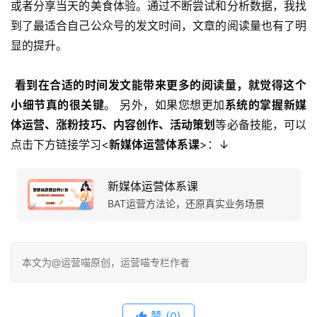
或者分享当天的美食体验。通过不断尝试和分析数据，我找
到了最适合自己公众号的发文时间，文章的阅读量也有了明
显的提升。
看到在合适的时间发文能带来更多的阅读量，就觉得这个
小细节真的很关键
。 另外，如果您想更加
系统的掌握新媒
体运营、涨粉技巧、内容创作、活动策划
等必备技能，可以
点击下方链接学习<
新媒体运营体系课
>：↓
新媒体运营体系课
BAT运营方法论，还原真实业务场景
本文为@运营喵原创，运营喵专栏作者
赞
(0)