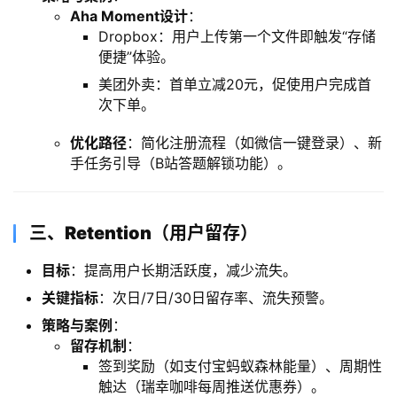
​Aha Moment设计​
​：
Dropbox：用户上传第一个文件即触发“存储
便捷”体验。
美团外卖：首单立减20元，促使用户完成首
次下单。
​优化路径​
​：简化注册流程（如微信一键登录）、新
手任务引导（B站答题解锁功能）。
​三、Retention（用户留存）​
​目标​
​：提高用户长期活跃度，减少流失。
​关键指标​
​：次日/7日/30日留存率、流失预警。
​策略与案例​
​：
​留存机制​
​：
签到奖励（如支付宝蚂蚁森林能量）、周期性
触达（瑞幸咖啡每周推送优惠券）。