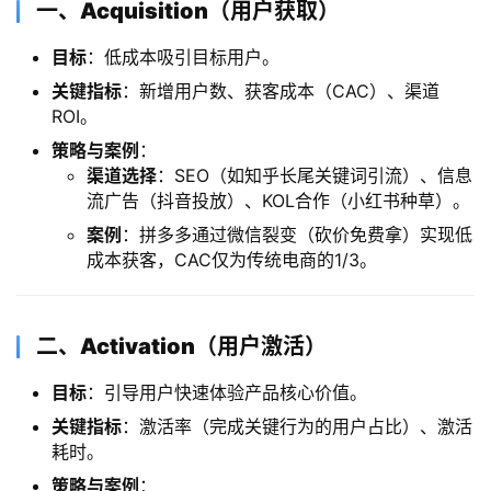
​一、Acquisition（用户获取）​
​目标​
​：低成本吸引目标用户。
​关键指标​
​：新增用户数、获客成本（CAC）、渠道
ROI。
​策略与案例​
​：
​渠道选择​
​：SEO（如知乎长尾关键词引流）、信息
流广告（抖音投放）、KOL合作（小红书种草）。
​案例​
​：拼多多通过微信裂变（砍价免费拿）实现低
成本获客，CAC仅为传统电商的1/3。
​二、Activation（用户激活）​
​目标​
​：引导用户快速体验产品核心价值。
​关键指标​
​：激活率（完成关键行为的用户占比）、激活
耗时。
​策略与案例​
​：