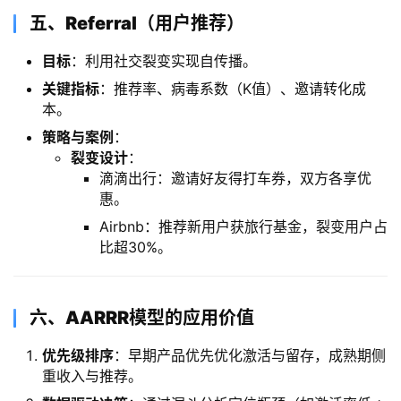
​五、Referral（用户推荐）​
​目标​
​：利用社交裂变实现自传播。
​关键指标​
​：推荐率、病毒系数（K值）、邀请转化成
本。
​策略与案例​
​：
​裂变设计​
​：
滴滴出行：邀请好友得打车券，双方各享优
惠。
Airbnb：推荐新用户获旅行基金，裂变用户占
比超30%。
​六、AARRR模型的应用价值​
​优先级排序​
​：早期产品优先优化激活与留存，成熟期侧
重收入与推荐。