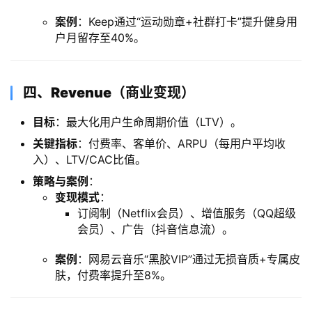
​案例​
​：Keep通过“运动勋章+社群打卡”提升健身用
户月留存至40%。
​四、Revenue（商业变现）​
​目标​
​：最大化用户生命周期价值（LTV）。
​关键指标​
​：付费率、客单价、ARPU（每用户平均收
入）、LTV/CAC比值。
​策略与案例​
​：
​变现模式​
​：
订阅制（Netflix会员）、增值服务（QQ超级
会员）、广告（抖音信息流）。
​案例​
​：网易云音乐“黑胶VIP”通过无损音质+专属皮
肤，付费率提升至8%。