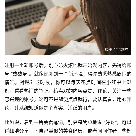
注册一个新账号后，别心急火燎地就开始发内容，先得给账
号 “热热身”。就像你刚到一个新环境，得先熟悉熟悉周围的
情况，对吧？这时候，你可以每天花点时间在小红书上逛
逛，看看热门的笔记，给喜欢的内容点赞、评论，关注一些
感兴趣的账号。这可不是随便点点就行，要认真看，用心评
论，让系统知道你是个真实、活跃的用户。
比如说，看到一篇美食笔记，别只是简单地说 “好吃”，可以
详细地分享一下自己类似的美食经历，或者问问作者一些制