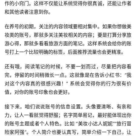
作的小窍门。这样不仅能让系统觉得你很真诚，还能让作者
和其他读者注意到你。
在养号的初期，关注的内容领域要相对集中。如果你想做美
妆类的账号，那就多关注美妆相关的内容；要是打算分享旅
游心得，那就多看看旅游方面的笔记。这样系统会给你的账
号打上一个比较明确的标签，后面推荐流量也会更精准。
还有哦，阅读笔记的时候，不要一划而过，尽量把内容看
完，停留的时间稍微长一点。这就像是在告诉小红书：“我
对这个内容真的很感兴趣！” 系统会觉得你的行为很有价
值，对你的账号印象也会更好。
接下来，咱们说说账号的信息设置。头像要清晰、有亲和
力，让人一看就觉得舒服；名字简单易记，最好能体现出你
的账号主题或者个人特色。比如 “美妆小达人妮妮”“旅行冒
险家阿强”。个人简介也要认真写，简单介绍一下自己，让