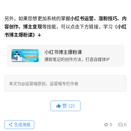
另外，如果您想更加系统的掌握
小红书运营、涨粉技巧、内
容创作、博主变现
等技能，可以点击下方链接，学习《
小红
书博主爆粉课》↓
小红书博主爆粉课
爆款笔记的创作方法，打造自媒体IP
本文为@运营喵原创，运营喵专栏作者
赞
(2)
生成海报
0
0