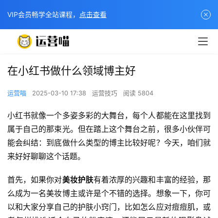
VIP会员畅学全站课程，
点击查看
在小红书做什么领域博主好
运营喵
2025-03-10 17:38
运营技巧
阅读 5804
小红书就像一个多姿多彩的大舞台，每个人都能在这里找到
属于自己的那束光。但在踏上这个舞台之前，很多小伙伴可
能会纠结：到底做什么类型的博主比较好呢？今天，咱们就
来好好聊聊这个话题。
首先，如果你对
美妆护肤
有着浓厚的兴趣和丰富的经验，那
么成为一名美妆博主或许是个不错的选择。想象一下，你可
以和大家分享自己的护肤小窍门，比如怎么应对痘痘肌，或