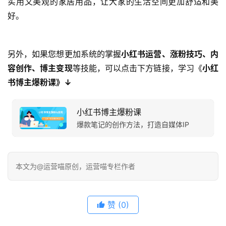
实用又美观的家居用品，让大家的生活空间更加舒适和美
好。
另外，如果您想更加系统的掌握
小红书运营、涨粉技巧、内
容创作、博主变现
等技能，可以点击下方链接，学习《
小红
书博主爆粉课》↓
小红书博主爆粉课
爆款笔记的创作方法，打造自媒体IP
本文为@运营喵原创，运营喵专栏作者
赞
(0)