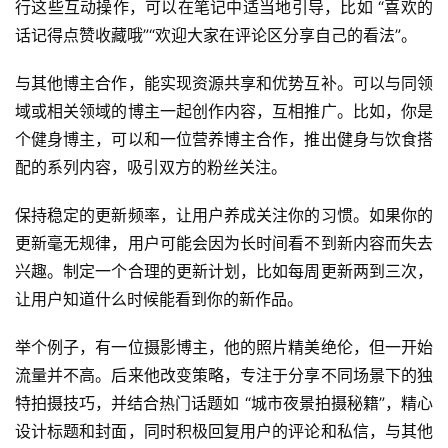
行这些互动操作，可以在笔记中适当地引导，比如 “喜欢的
话记得点赞收藏哦”“欢迎大家在评论区分享自己的看法”。
与其他博主合作，能实现资源共享和优势互补。可以与同领
域或相关领域的博主一起创作内容，互相推广。比如，你是
个健身博主，可以和一位营养博主合作，推出健身与饮食搭
配的系列内容，吸引双方的粉丝关注。
保持稳定的更新频率，让用户养成关注你的习惯。如果你的
更新毫无规律，用户可能会因为长时间看不到新内容而失去
兴趣。制定一个合理的更新计划，比如每周更新两到三次，
让用户知道什么时候能看到你的新作品。
举个例子，有一位摄影博主，他的照片精美绝伦，但一开始
流量并不高。后来他改变策略，专注于分享不同场景下的独
特拍摄技巧，并结合热门话题如 “城市夜景拍摄秘籍”，精心
设计标题和封面，同时积极回复用户的评论和私信，与其他