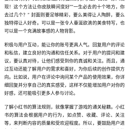
现！这个方法让你皮肤瞬间变好”“一生必去的十个地方，你
去过几个？” 封面则要足够精彩，要么美得让人陶醉，要么
独特得让人好奇。可以是一张令人垂涎欲滴的美食特写，也
可以是一个充满故事感的人物背影。
积极与用户互动，能让你的账号更具人气。回复用户的评论
和私信，建立良好的沟通和信任关系。对于用户的提问和建
议，要认真对待，让他们感受到你的真诚和关注。而且，通
过互动还能了解用户的需求和喜好，为你后续的创作提供方
向。比如说，用户在评论中询问某个产品的使用效果，你详
细回复并分享自己的真实感受，这样不仅能增加用户对你的
好感，还可能吸引更多人参与讨论。
了解小红书的算法规则，就像掌握了游戏的通关秘籍。小红
书的算法会根据用户的行为，如点赞、收藏、评论、关注
等，来判断内容的质量和受欢迎程度。所以，要鼓励用户进