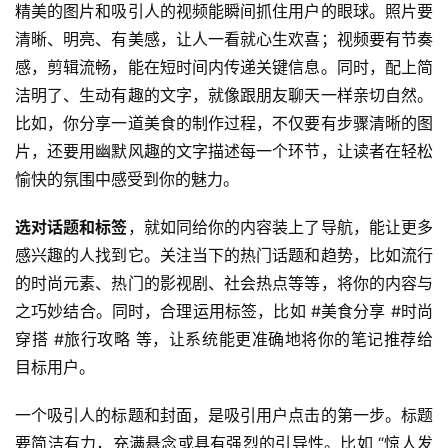
精美的图片和吸引人的视频能瞬间抓住用户的眼球。照片要
清晰、明亮、有美感，让人一看就心生欢喜；视频要有节奏
感，剪辑流畅，能在短时间内传递关键信息。同时，配上简
洁明了、生动有趣的文字，就像跟朋友聊天一样亲切自然。
比如，你分享一道美食的制作过程，不仅要有步骤清晰的图
片，还要用幽默风趣的文字描述每一个环节，让读者在轻松
愉快的氛围中感受到你的魅力。
选对话题和标签
，就如同给你的内容装上了导航，能让更多
感兴趣的人找到它。关注当下的热门话题和趋势，比如流行
的时尚元素、热门的影视剧、社会热点等等，将你的内容与
之巧妙结合。同时，合理运用标签，比如 #美食分享 #时尚
穿搭 #旅行攻略 等，让系统能更准确地将你的笔记推荐给
目标用户。
一个吸引人的标题和封面，是吸引用户点击的第一步。标题
要简洁有力，充满悬念或具有强烈的引导性。比如 “惊人发