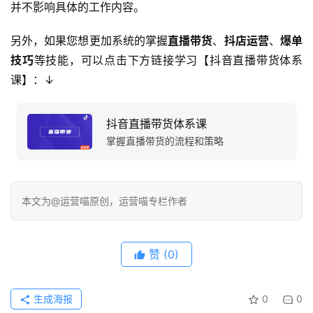
并不影响具体的工作内容。
另外，如果您想更加系统的掌握
直播带货
、
抖店运营
、
爆单
技巧
等技能，可以点击下方链接学习【抖音直播带货体系
课】：↓
抖音直播带货体系课
掌握直播带货的流程和策略
本文为@运营喵原创，运营喵专栏作者
赞
(0)
生成海报
0
0