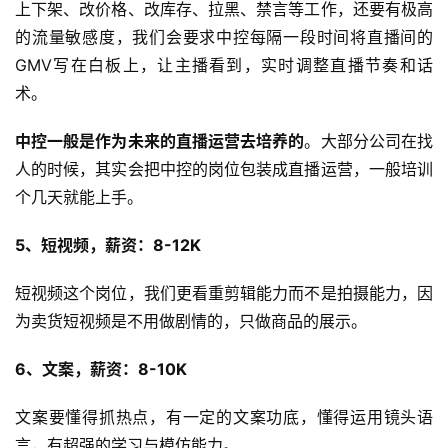
上下架、改价格、改库存、拉黑、禁言等工作，还要有极高
的流量敏感度，我们会要求中控每隔一段时间将直播间的
GMV写在白板上，让主播看到，实时调整直播节奏和话
术。
中控一般是作为未来的直播运营去培养的
。大部分公司在找
人的时候，其实会把中控的岗位包装成直播运营，一般培训
个几天就能上手。
5、短视频，薪资：8-12K
短视频这个岗位，我们更看重剪辑能力而不是拍摄能力，因
为卖货短视频是不用做剧情的，只做商品的展示。
6、文案，薪资：8-10K
文案要懂得抓热点，有一定的文案功底，懂得运用镜头语
言，有超强的学习与模仿能力。