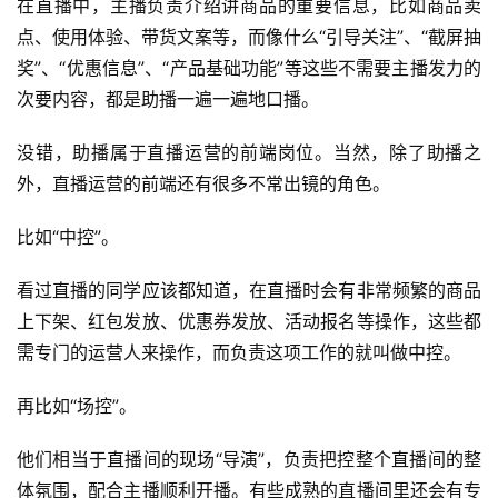
在直播中，主播负责介绍讲商品的重要信息，比如商品卖
点、使用体验、带货文案等，而像什么“引导关注”、“截屏抽
奖”、“优惠信息”、“产品基础功能”等这些不需要主播发力的
次要内容，都是助播一遍一遍地口播。
没错，助播属于直播运营的前端岗位。当然，除了助播之
外，直播运营的前端还有很多不常出镜的角色。
比如“中控”。
看过直播的同学应该都知道，在直播时会有非常频繁的商品
上下架、红包发放、优惠券发放、活动报名等操作，这些都
需专门的运营人来操作，而负责这项工作的就叫做中控。
再比如“场控”。
他们相当于直播间的现场“导演”，负责把控整个直播间的整
体氛围，配合主播顺利开播。有些成熟的直播间里还会有专