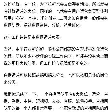
的粉丝群。有时候，为了拉新也会去做裂变活动，所以就会
有社群运营的岗位。同样的，也就会有用户运营负责整体引
导用户心智、言控、场外触达……再比如直播后一般都会有
数据复盘，通过数据监控、分析，然后优化。
这些工作往往是由数据运营负责。
当然，由于行业新兴起，很多公司都还没有形成标准化运营
流程。所以不少小伙伴的实际工作内容，可能并没有像上面
说的那样岗位清晰，但工作核心逻辑都是不变的。
直播运营可以按照前端和端来分类，也可以按照具体的岗位
来分类。
我稍微总结了一下，一个直播团队里有
8大岗位
，运营、主
播、副播、中控、短视频、文案、客服、流量投手。直播团
队里的每一个人都非常重要，一个配合默契的直播团队的组