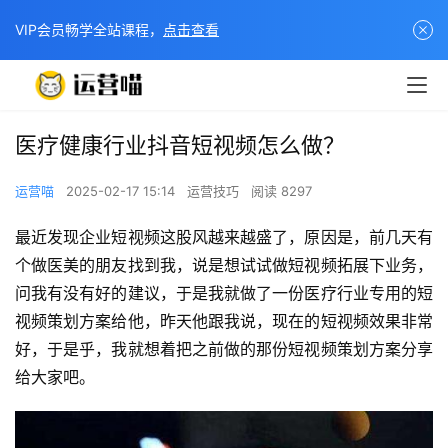
VIP会员畅学全站课程，
点击查看
医疗健康行业抖音短视频怎么做？
运营喵
2025-02-17 15:14
运营技巧
阅读 8297
最近发现企业短视频这股风越来越盛了，原因是，前几天有
个做医美的朋友找到我，说是想试试做短视频拓展下业务，
问我有没有好的建议，于是我就做了一份医疗行业专用的短
视频策划方案给他，昨天他跟我说，现在的短视频效果非常
好，于是乎，我就想着把之前做的那份短视频策划方案分享
给大家吧。