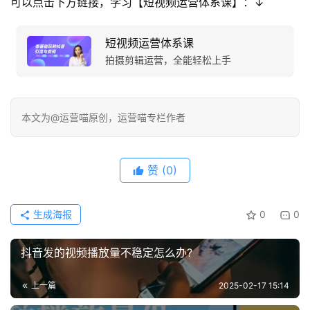
可以点击下方链接，学习【短视频运营体系课】：↓
短视频运营体系课
拍摄剪辑运营，全能轻松上手
本文为@运营喵原创，运营喵专栏作者
赞
(0)
生成海报
0
0
抖音发的视频播放量不稳定怎么办?
上一篇
2025-02-17 15:14