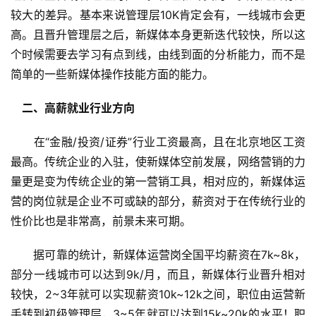
较大的差异。基本来说管理层10K肯定会有，一线城市会更
高。且晋升管理层之后，新媒体本身更新迭代较快，所以这
个时候需要去学习有点到线，由线到面的分析能力，而不是
简单的一些新媒体操作技能方面的能力。
　二、高薪就业行业方向
　　在“金融/投资/证券”行业工资最高，且在北京地区工资
最高。传统企业的入驻，使新媒体空前发展，网络营销的力
量更是变为传统企业的第一营销工具，相对应的，新媒体运
营的岗位就是企业不可或缺的部分，薪资对于在传统行业的
性价比也是非常高，前景未来可期。
　　据可靠的统计，新媒体运营岗全国平均薪资在7k~8k，
部分一线城市可以达到9k/月，而且，新媒体行业晋升相对
较快，2~3年就可以实现薪资10k~12k之间，职位由运营新
手转到初级管理层，3~5年就可以达到15k~20k的水平！职