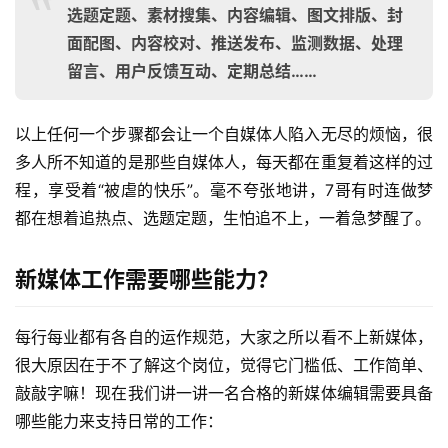
选题定题、素材搜集、内容编辑、图文排版、封
面配图、内容校对、推送发布、监测数据、处理
留言、用户反馈互动、定期总结……
以上任何一个步骤都会让一个自媒体人陷入无尽的烦恼，很
多人所不知道的是那些自媒体人，每天都在重复着这样的过
程，享受着“被虐的快乐”。毫不夸张地讲，7哥有时连做梦
都在想着追热点、选题定题，生怕追不上，一着急梦醒了。
新媒体工作需要哪些能力？
每行每业都有各自的运作规范，大家之所以看不上新媒体，
很大原因在于不了解这个岗位，觉得它门槛低、工作简单、
敲敲字嘛！现在我们讲一讲一名合格的新媒体编辑需要具备
哪些能力来支持日常的工作：