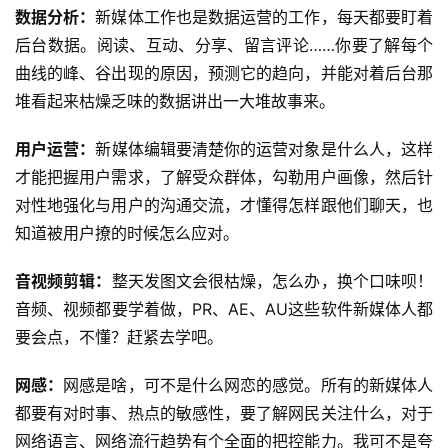
数据分析：
新媒体工作也是
数据运营
的工作，每天都要盯着
后台数据。阅读、互动、分享、留言评论……你要了解每个
曲线的峰、谷出现的原因，预测它的趋向，并能对着后台那
堆看起来枯燥乏味的数据讲出一大堆故事来。
用户运营
：
新媒体编辑要清楚你的运营对象是什么人，这样
才能把握用户需求，了解受众群体，勾勒用户画像，然后针
对性地强化与用户的沟通交流，才懂得怎样跟他们聊天，也
知道被用户撩的时候怎么应对。
音视频剪辑
：
整天发图文会很枯燥，怎么办，换个口味呗！
音频、视频都要学着做，PR、AE、AU这些软件新媒体人都
要会点，不懂？赶紧去学吧。
网感：
网感是啥，可不是什么网恋的感觉。所有的新媒体人
都要有对时事、热点的敏感性，要了解网民关注什么，对于
网络语言、网络流行趋势有个全面的把控能力。我可不是夸