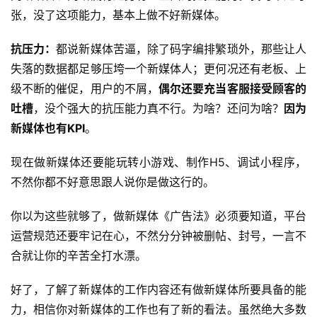
张，没了这项能力，基本上做不好新媒体。
抗压力：
都说新媒体苦逼，除了码字编排繁琐外，那些让人
失落的数据都足够压垮一个新媒体人；更何况还有老板、上
级不断的催促，用户的不屑，
偶尔还要充当客服接受顾客的
吐槽
，没个强大的抗压能力真不行。为啥？还问为啥？
因为
新媒体也有KPI
。
现在做新媒体还要能玩转小游戏、制作H5、调试小程序，
不然你都不好意思跟人说你是做这行的。
你以为这些就够了，做新媒体《
广告法
》必须要知道，平台
运营规范还要牢记在心，不然分分钟被删帖、封号，一言不
合就让你的辛苦全打水漂。
好了，了解了新媒体的工作内容还有做新媒体所要具备的能
力，相信你对新媒体的工作也有了新的看法。虽然绝大多数