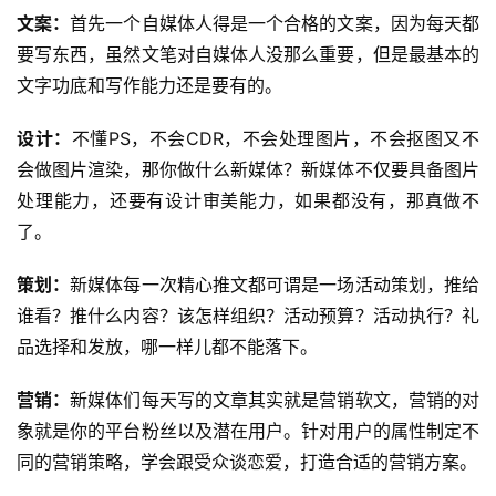
文案：
首先一个自媒体人得是一个合格的文案，因为每天都
要写东西，虽然文笔对自媒体人没那么重要，但是最基本的
文字功底和写作能力还是要有的。
设计：
不懂PS，不会CDR，不会处理图片，不会抠图又不
会做图片渲染，那你做什么新媒体？新媒体不仅要具备图片
处理能力，还要有设计审美能力，如果都没有，那真做不
了。
策划：
新媒体每一次精心推文都可谓是一场活动策划，推给
谁看？推什么内容？该怎样组织？
活动预算
？
活动执行
？礼
品选择和发放，哪一样儿都不能落下。
营销：
新媒体们每天写的文章其实就是
营销软文
，营销的对
象就是你的平台粉丝以及潜在用户。针对用户的属性制定不
同的营销策略，学会跟受众谈恋爱，打造合适的营销方案。