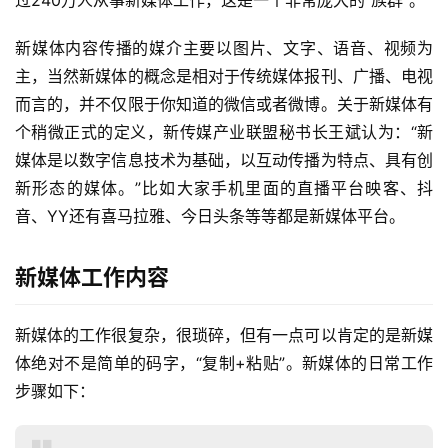
新媒体内容传播的媒介主要以图片、文字、语音、视频为
主，当然新媒体的概念是相对于传统媒体报刊、广播、电视
而言的，并不仅限于你知道的微信或者微博。关于新媒体有
个稍微正式的定义，新传媒产业联盟秘书长
王斌
认为：“新
媒体是以
数字信息技术
为基础，以互动传播为特点、具有创
新形态的媒体。”比如大家手机里面的直播平台映客、抖
音、YY还有
喜马拉雅
、今日头条等等都是新媒体平台。
新媒体工作内容
新媒体的工作很复杂，很琐碎，但有一点可以肯定的是新媒
体绝对不是简单的码字，“复制+粘贴”。新媒体的日常工作
步骤如下：