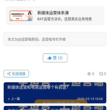
新媒体运营体系课
BAT运营方法论，还原真实业务场景
本文为@运营喵原创，运营喵专栏作者
赞
(1)
生成海报
0
0
新媒体运营和电商运营哪个有前途？
上一篇
2025-02-13 15:08