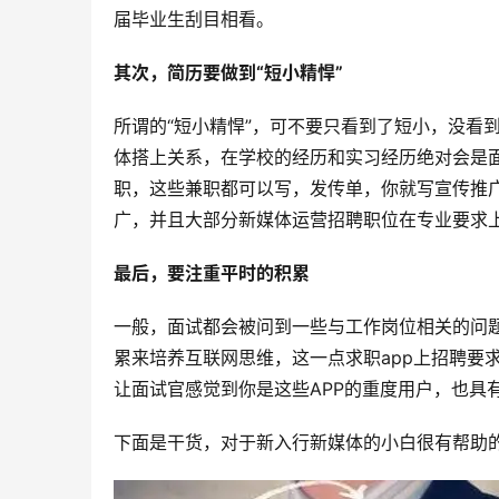
届毕业生刮目相看。
其次，简历要做到“短小精悍”
所谓的“短小精悍”，可不要只看到了短小，没看
体搭上关系，在学校的经历和实习经历绝对会是
职，这些兼职都可以写，发传单，你就写宣传推
广，并且大部分新媒体运营招聘职位在专业要求
最后，要注重平时的积累
一般，面试都会被问到一些与工作岗位相关的问
累来培养互联网思维，这一点求职app上招聘要
让面试官感觉到你是这些APP的重度用户，也具
下面是干货，对于新入行新媒体的小白很有帮助