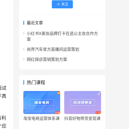
关注
最近文章
小红书X美妆品牌打卡在逃公主妆合作方
案
尚界汽车官方直播间运营策划
网红探店营销策划方案
热门课程
面试
不真
有利
淘宝电商运营体系课
抖音好物带货变现课
个应