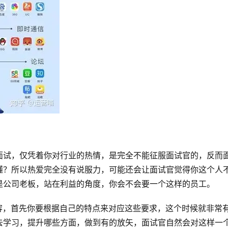
面试，仅凭着你对行业的热情，是完全不能征服面试官的，反而
懂？所以热爱完全没有说服力，可能还会让面试官觉得你这个人
是公司老板，站在利益的角度，你会不会要一个这样的员工。
容，首先你要根据自己的特点来对应这些要求，这个时候就非常
去学习，提升哪些方面，做到有的放矢，面试官自然会对这样一