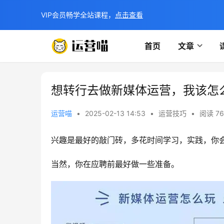
VIP会员畅学全站课程，
点击查看
首页
文章
想转行去做新媒体运营，我该怎
运营喵
•
2025-02-13 14:53
•
运营技巧
•
阅读 76
兴趣是最好的敲门砖，多花时间学习，实践，你
当然，你在应聘前最好做一些准备。