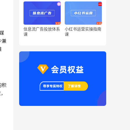
信息流广告投放体系
小红书运营实操指南
媒
课
课
少兼
推
的积
拉，