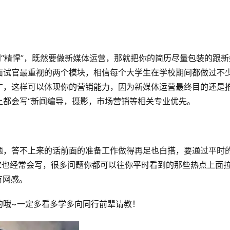
到“精悍”，既然要做新媒体运营，那就把你的简历尽量包装的跟新
面试官最重视的两个模块，相信每个大学生在学校期间都做过不
广，这样可以体现你的营销能力，因为新媒体运营最终目的还是
上都会写“新闻编导，摄影，市场营销等相关专业优先。
题，答不上来的话前面的准备工作做得再足也白搭，要通过平时
求也经常会写，很多问题你都可以往你平时看到的那些热点上面
有网感。
的哦~一定多看多学多向同行前辈请教！