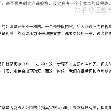
上的处理是完全不一样的。一个是整段内容，给人阅读压力在视
论是视觉上的阅读压力还是理解文意上都要更轻松一些，读者也
操作就是预览检查一下。检查这个步骤看上去是可有可无，但实
的时候，难免会出现疏漏，而这个时候，我们在最后再检查可以
文章是否能够大范围的传播其实很大程度上是跟标题有关，但更