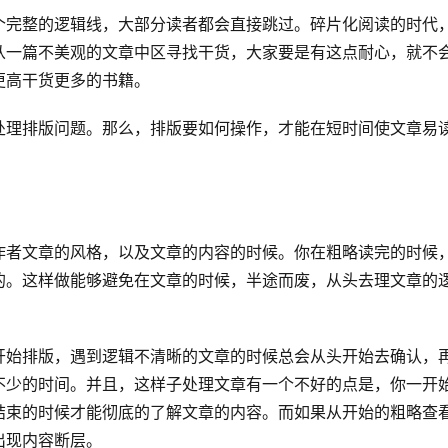
个完整的逻辑线，大部分读者都会直接跳过。碎片化阅读的时代
从一篇不美观的文章中区寻找干货，大家要是有这点耐心，就不
更高干货更多的书籍。
处理排版问题。那么，排版要如何操作，才能在短时间使文章易
作者文章的风格，以及文章的内容的时候。你在粗略读完的时候
的。这样做能够避免在文章的时候，半途而废，从头去理文章的
开始排版，遇到逻辑不清晰的文章的时候总会从头开始去确认，
不少的时间。并且，这样子处理文章有一个不好的点是，你一开
结束的时候才能彻底的了解文章的内容。而如果从开始的粗略查
出现内容断层。