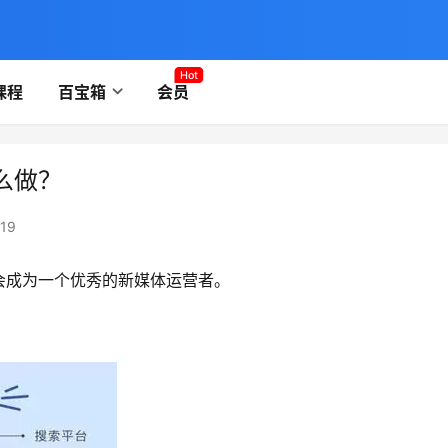
Hot
课程
百宝箱
会员
么做？
19
会成为一个优秀的新媒体运营者。