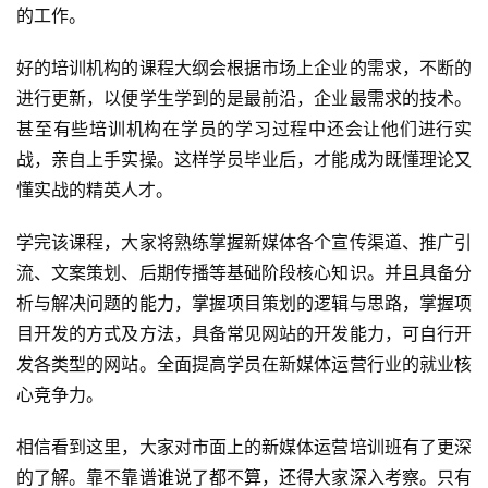
的工作。
好的培训机构的
课程大纲
会根据市场上企业的需求，不断的
进行更新，以便学生学到的是最前沿，企业最需求的技术。
甚至有些培训机构在学员的学习过程中还会让他们进行实
战，亲自上手实操。这样学员毕业后，才能成为既懂理论又
懂实战的精英人才。
学完该课程，大家将熟练掌握新媒体各个宣传渠道、推广引
流、文案策划、后期传播等基础阶段核心知识。并且具备分
析与解决问题的能力，掌握项目策划的逻辑与思路，掌握项
目开发的方式及方法，具备常见网站的开发能力，可自行开
发各类型的网站。全面提高学员在新媒体运营行业的就业核
心竞争力。
相信看到这里，大家对市面上的新媒体运营培训班有了更深
的了解。靠不靠谱谁说了都不算，还得大家深入考察。只有