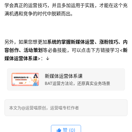
学会真正的运营技巧，并且多加运用于实践，才能在这个充
满机遇和竞争的时代中脱颖而出。
另外，如果您想更加
系统的掌握新媒体运营、涨粉技巧、内
容创作、活动策划
等必备技能，可以点击下方链接学习<
新
媒体运营体系课
>：↓
新媒体运营体系课
BAT运营方法论，还原真实业务场景
本文为@运营喵原创，运营喵专栏作者
赞
(0)