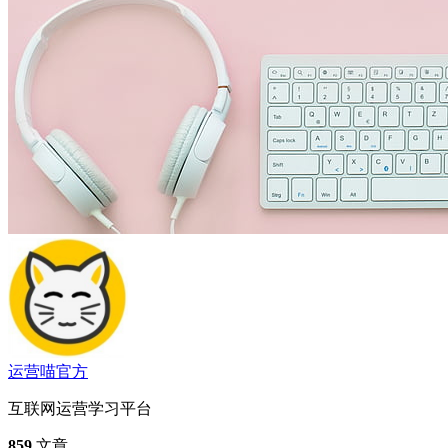
运营喵
官方
互联网运营学习平台
859
文章