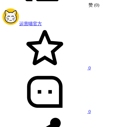
赞
(0)
运营喵
官方
0
0