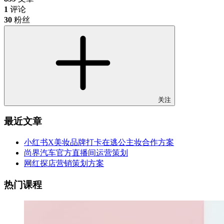
1
评论
30
粉丝
关注
最近文章
小红书X美妆品牌打卡在逃公主妆合作方案
尚界汽车官方直播间运营策划
网红探店营销策划方案
热门课程