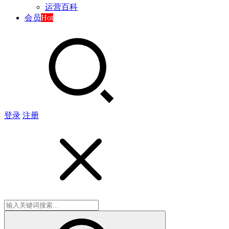
运营百科
会员
Hot
登录
注册