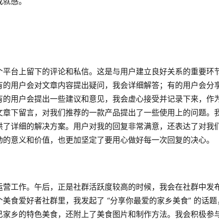
成就感。
个平台上留下的评论和私信。这是与用户建立良好关系的重要环
有的用户会对文章内容提出疑问，我会详细解答；有的用户会分
有的用户会提出一些建议和意见，我会虚心接受并记录下来，作
文章下留言，对我们推荐的一款产品提出了一些使用上的问题。
供了详细的解决方案。用户对我的回复非常满意，还表达了对我
动的意义和价值，也更加坚定了要用心做好每一次回复的决心。
运营工作。午后，正是社群活跃度较高的时候，我会在社群中发
美食爱好者社群里，我发起了 “分享你最爱的家乡美食” 的话题
己家乡的特色美食，还附上了美食图片和制作方法。我会积极参