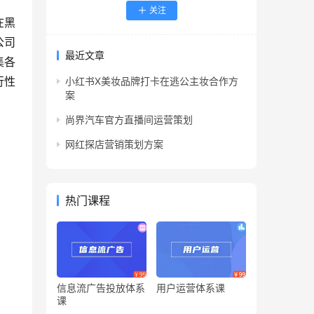
关注
在黑
公司
最近文章
集各
行性
小红书X美妆品牌打卡在逃公主妆合作方
案
尚界汽车官方直播间运营策划
网红探店营销策划方案
热门课程
信息流广告投放体系
用户运营体系课
课