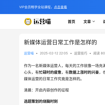
VIP会员畅学全站课程，
点击查看
首页
文章
新媒体运营日常工作是怎样的
运营喵
•
2025-02-12 22:05
•
运营技巧
•
阅读 80
作为一名新媒体运营人，每天的工作就像一场充
心头，有
忙碌时的疲惫
，有
数据上涨时的兴奋
，
媒体运营的日常工作究竟是怎样的。
清晨：开启内容创作的征程
选题策划的烧脑时刻