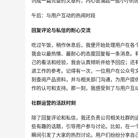
列成一篇完整的文章时，内心会涌起一股小小的
午后：与用户互动的热闹时段
回复评论与私信的耐心交流
吃过午饭，稍作休息后，我便开始处理用户在各
我会以最热情、最耐心的态度回复每一条消息。
己的看法和经验，我会认真倾听并给予回应；还
进工作的参考。记得有一次，一位用户在公众号
刻查阅产品资料，并与相关部门沟通，为用户提
作的认可和支持。那一刻，我感受到了与用户互
社群运营的活跃时刻
除了回复评论和私信，我还负责公司相关社群的
些有趣的话题，引导用户参与讨论。比如，在一个
瞬间引发了大家的热烈讨论。用户们纷纷分享自