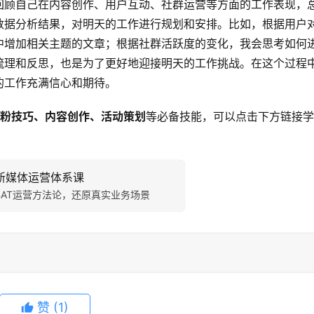
回顾自己在内容创作、用户互动、社群运营等方面的工作表现，
数据分析结果，对明天的工作进行规划和安排。比如，根据用户
中增加相关主题的文章；根据社群活跃度的变化，我会思考如何
梳理和反思，也是为了更好地迎接明天的工作挑战。在这个过程
的工作充满信心和期待。
粉技巧、内容创作、活动策划
等必备技能，可以点击下方链接学
新媒体运营体系课
BAT运营方法论，还原真实业务场景
赞
(1)