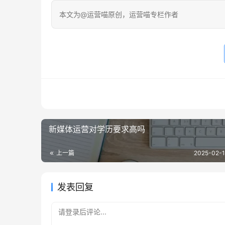
本文为@运营喵原创，运营喵专栏作者
新媒体运营对学历要求高吗
上一篇
2025-02-1
发表回复
请登录后评论...