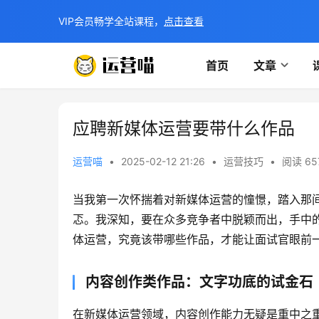
VIP会员畅学全站课程，
点击查看
首页
文章
应聘新媒体运营要带什么作品
运营喵
•
2025-02-12 21:26
•
运营技巧
•
阅读 65
当我第一次怀揣着对新媒体运营的憧憬，踏入那
忑。我深知，要在众多竞争者中脱颖而出，手中的
体运营，究竟该带哪些作品，才能让面试官眼前
内容创作类作品：文字功底的试金石
在新媒体运营领域，内容创作能力无疑是重中之重