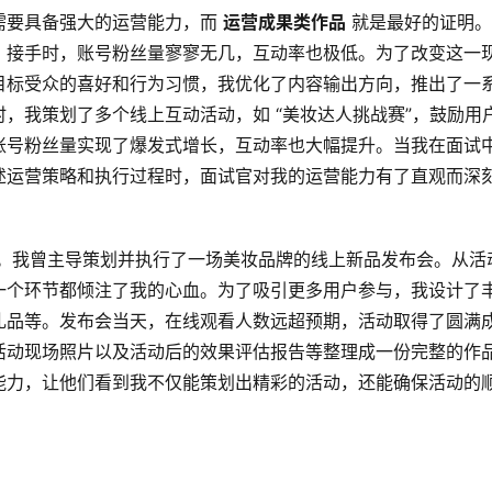
要具备强大的运营能力，而 
运营成果类作品
 就是最好的证明
，接手时，账号粉丝量寥寥无几，互动率也极低。为了改变这一
目标受众的喜好和行为习惯，我优化了内容输出方向，推出了一
，我策划了多个线上互动活动，如 “美妆达人挑战赛”，鼓励用
账号粉丝量实现了爆发式增长，互动率也大幅提升。当我在面试
述运营策略和执行过程时，面试官对我的运营能力有了直观而深
现。我曾主导策划并执行了一场美妆品牌的线上新品发布会。从活
一个环节都倾注了我的心血。为了吸引更多用户参与，我设计了
礼品等。发布会当天，在线观看人数远超预期，活动取得了圆满
活动现场照片以及活动后的效果评估报告等整理成一份完整的作
能力，让他们看到我不仅能策划出精彩的活动，还能确保活动的