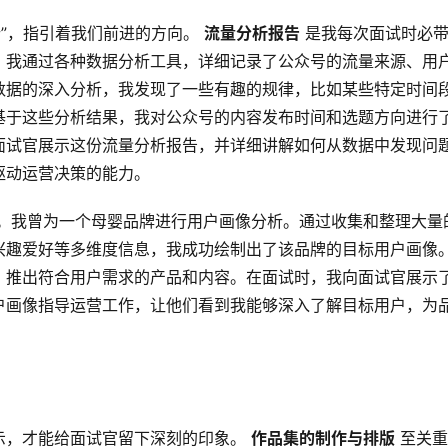
”，指引着我们前进的方向。 
流量分析报告
 是我每次面试时必
，我通过各种数据分析工具，详细记录了公众号的流量来源、用
数据的深入分析，我发现了一些有趣的规律，比如某些特定时间
基于这些分析结果，我对公众号的内容发布时间和选题方向进行
面试官展示这份流量分析报告，并详细讲解如何从数据中发现问
驱动运营决策的能力。
环。我曾为一个母婴品牌进行用户画像分析。通过收集和整理大量
兴趣爱好等多维度信息，我成功绘制出了该品牌的目标用户画像
，推出符合用户需求的产品和内容。在面试时，我向面试官展示
户画像指导运营工作，让他们看到我能够深入了解目标用户，为
，才能给面试官留下深刻的印象。 
作品集的制作与排版
 至关重