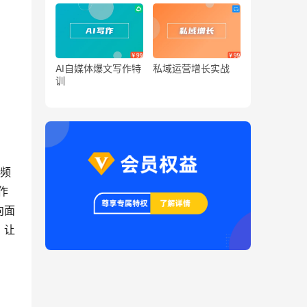
AI自媒体爆文写作特
私域运营增长实战
训
视频
作
向面
，让