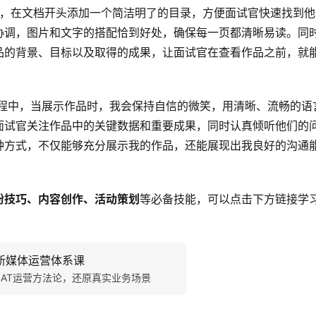
文档，在文档开头添加一个简洁明了的目录，方便面试官快速找到他
协调，图片和文字的搭配恰到好处，确保每一页都清晰易读。同
品的背景、目标以及取得的成果，让面试官在查看作品之前，就
过程中，当展示作品时，我会保持自信的微笑，用清晰、流畅的语
面试官关注作品中的关键数据和重要成果，同时认真倾听他们的
种方式，不仅能够充分展示我的作品，还能展现出我良好的沟通
粉技巧、内容创作、活动策划
等必备技能，可以点击下方链接学
新媒体运营体系课
BAT运营方法论，还原真实业务场景