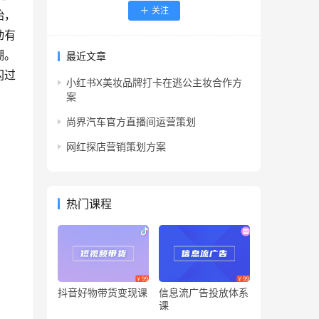
关注
始，
动有
潮。
最近文章
闪过
小红书X美妆品牌打卡在逃公主妆合作方
案
尚界汽车官方直播间运营策划
网红探店营销策划方案
热门课程
抖音好物带货变现课
信息流广告投放体系
课