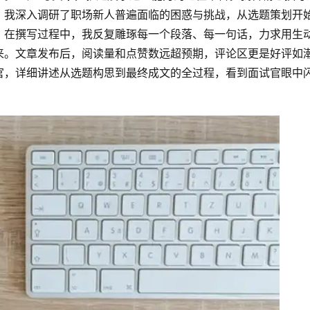
，我深入调研了职场新人普遍面临的困惑与挑战，从选题策划开
。在撰写过程中，我反复雕琢每一个段落、每一句话，力求用生
来。文章发布后，阅读量和点赞数远超预期，评论区更是好评如
官，详细讲述从选题构思到最终成文的全过程，看到面试官眼中