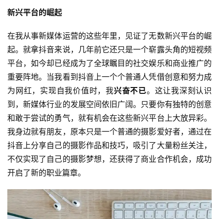
新兴平台的崛起
在我从事新媒体运营的这些年里，见证了无数新兴平台的崛
起。就拿抖音来说，几年前它还只是一个崭露头角的短视频
平台，如今却已经成为了全球瞩目的社交娱乐和商业推广的
重要阵地。当我看到抖音上一个个普通人凭借创意和努力成
为网红，实现自我价值时，我
兴奋不已
。这让我深刻认识
到，新媒体行业的发展空间依旧广阔。只要你有独特的创意
和敢于尝试的勇气，就有机会在这些新兴平台上大放异彩。
我身边就有朋友，原本只是一个普通的摄影爱好者，通过在
抖音上分享自己的摄影作品和技巧，吸引了大量粉丝关注，
不仅实现了自己的摄影梦想，还获得了商业合作机会，成功
开启了新的职业篇章。