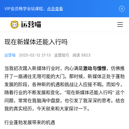
VIP会员畅学全站课程，
点击查看
现在新媒体还能入行吗
运营喵
2025-02-12 21:13
运营技巧
阅读 5823
当我初次踏入新媒体行业时，内心满是
激动与憧憬
，仿佛推
开了一扇通往无限可能的大门。那时候，新媒体正处于蓬勃
发展的阶段，各种新的机遇和挑战让人应接不暇。而如今，
随着行业的不断发展和变化，“现在新媒体还能入行吗” 这个
问题，常常在我脑海中盘旋，也引发了我深深的思考。结合
我的真实经历，今天就来和大家探讨一下。
行业蓬勃发展带来的机遇