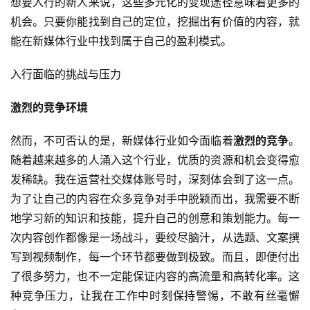
想要入行的新人来说，这些多元化的变现途径意味着更多的
机会。只要你能找到自己的定位，挖掘出有价值的内容，就
能在新媒体行业中找到属于自己的盈利模式。
入行面临的挑战与压力
激烈的竞争环境
然而，不可否认的是，新媒体行业如今面临着
激烈的竞争
。
随着越来越多的人涌入这个行业，优质的资源和机会变得愈
发稀缺。我在运营社交媒体账号时，深刻体会到了这一点。
为了让自己的内容在众多竞争对手中脱颖而出，我需要不断
地学习新的知识和技能，提升自己的创意和策划能力。每一
次内容创作都像是一场战斗，要绞尽脑汁，从选题、文案撰
写到视频制作，每一个环节都要做到极致。而且，即便付出
了很多努力，也不一定能保证内容的高流量和高转化率。这
种竞争压力，让我在工作中时刻保持警惕，不敢有丝毫懈