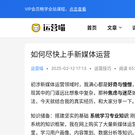
VIP会员畅学全站课程，
点击查看
首页
文章
如何尽快上手新媒体运营
运营喵
•
2025-02-12 17:13
•
运营技巧
•
阅读 65
初涉新媒体运营领域时，我满心都是
好奇与憧憬
现其中的门道远比想象中复杂，那种
焦虑与迷茫
法，今天就结合我的真实经历，和大家分享一下
知识储备：搭建坚实的基础 
系统学习专业知识
 
系统的知识框架，我在网上购买了大量新媒体运
里，学习用户画像、内容策划、数据分析等知识