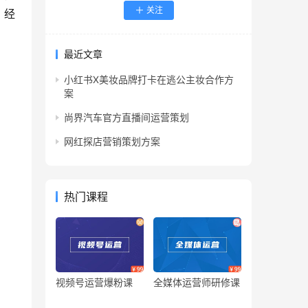
关注
。经
最近文章
小红书X美妆品牌打卡在逃公主妆合作方
案
尚界汽车官方直播间运营策划
网红探店营销策划方案
热门课程
视频号运营爆粉课
全媒体运营师研修课