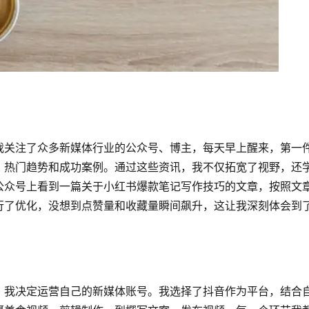
我关注了众多新媒体行业的公众号、博主，每天早上醒来，第一
、热门趋势和成功案例。通过这些资讯，我不仅拓宽了视野，还
公众号上看到一篇关于小红书爆款笔记写作技巧的文章，按照文
行了优化，没想到点赞量和收藏量瞬间飙升，这让我深刻体会到
，我决定运营自己的新媒体账号。我选择了抖音作为平台，结合