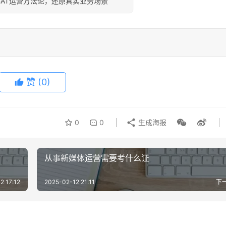
BAT运营方法论，还原真实业务场景
赞
(0)
0
0
生成海报
从事新媒体运营需要考什么证
2 17:12
2025-02-12 21:11
下