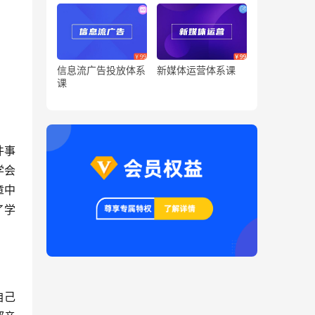
信息流广告投放体系
新媒体运营体系课
课
件事
学会
章中
了学
自己