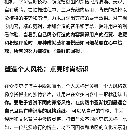
相机，学习摄影技巧，确保拍摄出的穿搭照片清晰、美观、
富有质感。在拍摄过程中，注意光线的运用、背景的选择以
及模特的姿势和表情，力求展现出穿搭的最佳效果。对于视
频内容，精心剪辑，添加合适的音乐和字幕，提升用户的观
看体验。
当看到自己精心打造的内容获得用户的点赞、收藏
和积极评论时，那种成就感和喜悦感如同烟花般在心中绽
放，所有的努力都得到了最好的回报
。
塑造个人风格：点亮时尚标识
在众多穿搭博主中脱颖而出，个人风格是关键。个人风格就
像穿搭博主的独特名片，让用户在众多内容中一眼就能认出
你。
要敢于尝试不同的穿搭风格，在实践中逐渐找到最适合
自己且具有辨识度的风格路线
。 可以从自己的性格、生活
经历和文化背景中汲取灵感，打造与众不同的穿搭风格。比
如，一位热爱旅行的博主，将不同国家和地区的文化元素融