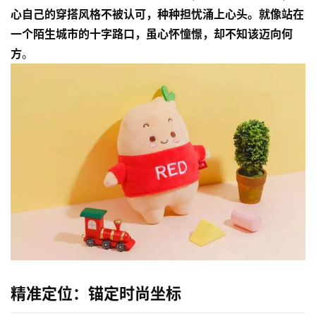
心自己的穿搭风格不被认可，种种担忧涌上心头。就像站在
一个陌生城市的十字路口，虽心怀憧憬，却不知该迈向何
方
。
精准定位：锚定时尚坐标