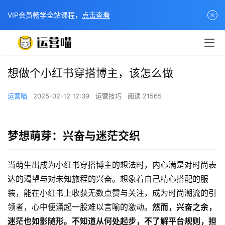
VIP会员畅学全站课程，
点击查看
想做个小红书穿搭博主，该怎么做
运营喵
2025-02-12 12:39
运营技巧
阅读 21565
梦想萌芽：兴奋与迷茫交织
当萌生出成为小红书穿搭博主的想法时，内心满是对时尚表
达的渴望与对未知旅程的兴奋。想象着自己精心搭配的服
装，能在小红书上收获无数点赞与关注，成为时尚潮流的引
领者，心中便涌起一股难以言喻的激动。
然而，兴奋之余，
迷茫也如影随形。不知道从何处起步，不了解平台规则，担