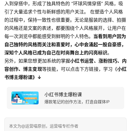
入到穿搭中，形成了独具特色的 “环球风情穿搭” 风格，吸
引了大量追求个性与新鲜感的用户关注。 在塑造个人风格
的过程中，保持一致性也很重要。无论是服装的选择、拍摄
的风格还是文案的表述，都要围绕个人风格展开，让用户在
每一次浏览中都能感受到鲜明的个人特色。
当看到用户因为
自己独特的风格而关注和喜爱时，心中会涌起一股自豪感，
深知个人风格已成为自己在时尚舞台上的闪亮标识
。
另外，如果您想更加系统的掌握
小红书运营、涨粉技巧、内
容创作、博主变现
等技能，可以点击下方链接，学习《
小红
书博主爆粉课》↓
小红书博主爆粉课
爆款笔记的创作方法，打造自媒体IP
本文为@运营喵原创，运营喵专栏作者