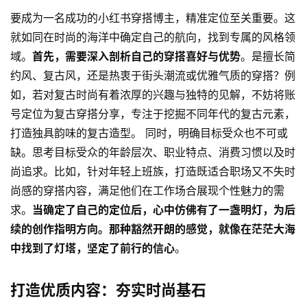
要成为一名成功的小红书穿搭博主，精准定位至关重要。这
就如同在时尚的海洋中确定自己的航向，找到专属的风格领
域。
首先，需要深入剖析自己的穿搭喜好与优势
。是擅长简
约风、复古风，还是热衷于街头潮流或优雅气质的穿搭？例
如，若对复古时尚有着浓厚的兴趣与独特的见解，不妨将账
号定位为复古穿搭分享，专注于挖掘不同年代的复古元素，
打造独具韵味的复古造型。 同时，明确目标受众也不可或
缺。思考目标受众的年龄层次、职业特点、消费习惯以及时
尚追求。比如，针对年轻上班族，打造既适合职场又不失时
尚感的穿搭内容，满足他们在工作场合展现个性魅力的需
求。
当确定了自己的定位后，心中仿佛有了一盏明灯，为后
续的创作指明方向。那种豁然开朗的感觉，就像在茫茫大海
中找到了灯塔，坚定了前行的信心
。
打造优质内容：夯实时尚基石