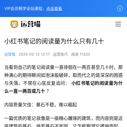
VIP会员畅学全站课程，
点击查看
小红书笔记的阅读量为什么只有几十
运营喵
2025-02-12 12:17
运营技巧
阅读 11333
当看到自己的笔记阅读量一直徘徊在一两百甚至几十时，那
种满心的期待瞬间如泡沫般破碎，取而代之的是深深的困惑
与失落。不禁在心底反复追问： 
小红书笔记的阅读量为什
么一直一两百或几十
 ？
内容质量欠佳：基石不稳，难以崛起
一篇优质的笔记就像是一座精心雕琢的建筑，而内容则是这
座建筑的基石。倘若基石不牢固，又怎能期望它拔地而起，