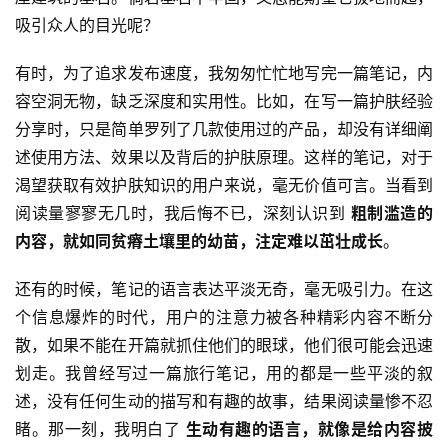
吸引众人的目光呢？
有时，为了追求发布速度，我匆匆忙忙地写完一篇笔记，内
容空洞无物，缺乏深度和实用性。比如，在写一篇护肤经验
分享时，只是简单罗列了几款使用过的产品，却没有详细阐
述使用方法、效果以及背后的护肤原理。这样的笔记，对于
渴望获取有效护肤知识的用户来说，毫无价值可言。当看到
阅读量寥寥无几时，我后悔不已，深刻认识到 
粗制滥造的
内容，就如同贫瘠土壤里的幼苗，注定难以茁壮成长
。
还有的时候，笔记的语言表达平淡无奇，毫无吸引力。在这
个信息爆炸的时代，用户的注意力被各种精彩内容不断分
散，如果不能在开篇就抓住他们的眼球，他们很可能会迅速
划走。我曾经写过一篇旅行笔记，用的都是一些平淡的叙
述，没有任何生动的描写和有趣的故事，结果阅读量惨不忍
睹。那一刻，我明白了 
生动有趣的语言，就像是给内容披