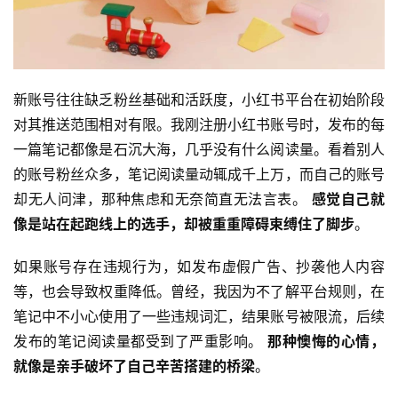
新账号往往缺乏粉丝基础和活跃度，小红书平台在初始阶段
对其推送范围相对有限。我刚注册小红书账号时，发布的每
一篇笔记都像是石沉大海，几乎没有什么阅读量。看着别人
的账号粉丝众多，笔记阅读量动辄成千上万，而自己的账号
却无人问津，那种焦虑和无奈简直无法言表。 
感觉自己就
像是站在起跑线上的选手，却被重重障碍束缚住了脚步
。
如果账号存在违规行为，如发布虚假广告、抄袭他人内容
等，也会导致权重降低。曾经，我因为不了解平台规则，在
笔记中不小心使用了一些违规词汇，结果账号被限流，后续
发布的笔记阅读量都受到了严重影响。 
那种懊悔的心情，
就像是亲手破坏了自己辛苦搭建的桥梁
。