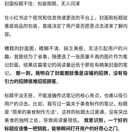
封面标题不佳：包装简陋，无人问津
在小红书这个视觉和信息快速更迭的平台上，封面和标题就
像是商品的包装，直接决定了用户是否愿意点击进来了解内
容。
糟糕的封面图，模糊不清、缺乏美感，无法引起用户的兴
趣。我曾经为了省事，随便选了一张质量不高的图片作为笔
记封面，结果这篇笔记的阅读量远低于那些有精美封面的笔
记。 
那一刻，我明白了封面图就像是店铺的招牌，没有吸
引力的招牌很难招揽顾客
。
标题平淡无奇，不能准确传达笔记的核心亮点，也难以吸引
用户的点击。比如，我写过一篇关于美食制作的笔记，标题
是 “简单的美食制作方法”，这样的标题太过普通，没有突出
美食的独特之处，导致阅读量很低。 
我意识到，一个好的
标题应该像一把钥匙，能够瞬间打开用户的好奇心之门
。