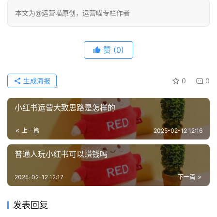
本文为@运营喵原创，运营喵专栏作者
赞
(0)
生成海报
0
0
小红书运营大致思路是怎样的
上一篇
2025-02-12 12:16
普通人玩小红书可以赚钱吗
2025-02-12 12:17
下一篇
发表回复