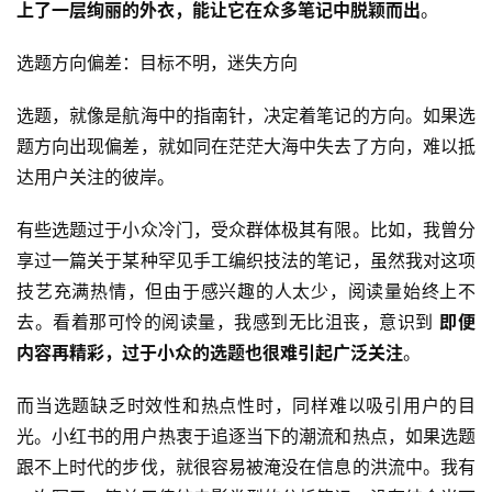
上了一层绚丽的外衣，能让它在众多笔记中脱颖而出
。
选题方向偏差：目标不明，迷失方向
选题，就像是航海中的指南针，决定着笔记的方向。如果选
题方向出现偏差，就如同在茫茫大海中失去了方向，难以抵
达用户关注的彼岸。
有些选题过于小众冷门，受众群体极其有限。比如，我曾分
享过一篇关于某种罕见手工编织技法的笔记，虽然我对这项
技艺充满热情，但由于感兴趣的人太少，阅读量始终上不
去。看着那可怜的阅读量，我感到无比沮丧，意识到 
即便
内容再精彩，过于小众的选题也很难引起广泛关注
。
而当选题缺乏时效性和热点性时，同样难以吸引用户的目
光。小红书的用户热衷于追逐当下的潮流和热点，如果选题
跟不上时代的步伐，就很容易被淹没在信息的洪流中。我有