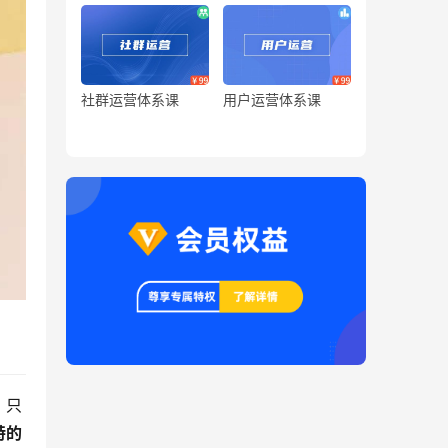
社群运营体系课
用户运营体系课
，只
特的