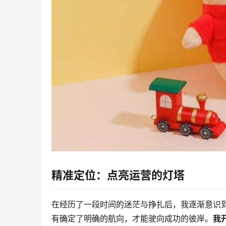
精准定位：点亮运营的灯塔
在经历了一段时间的迷茫与挣扎后，我逐渐意识
有确定了明确的航向，才能驶向成功的彼岸。
我