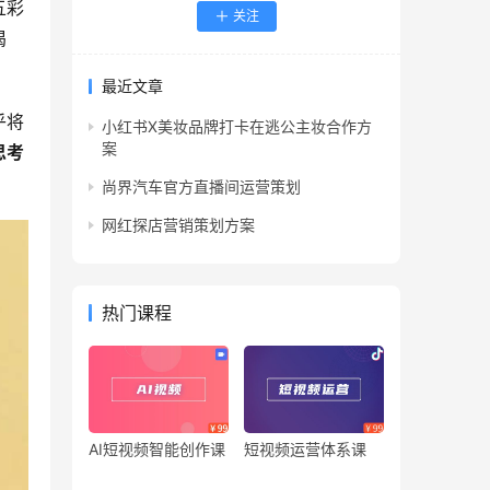
五彩
关注
渴
最近文章
乎将
小红书X美妆品牌打卡在逃公主妆合作方
案
思考
尚界汽车官方直播间运营策划
网红探店营销策划方案
热门课程
AI短视频智能创作课
短视频运营体系课