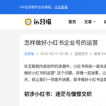
VIP会员畅学全站课程，
点击查看
首页
文章
怎样做好小红书企业号的运营
运营喵
•
2025-02-11 22:39
•
运营技巧
•
阅读 94
在互联网内容创作的浪潮中，小红书宛如一座充
做好小红书的运营” 这个问题，却像一层迷雾，
天，就让我们一同拨开迷雾，探寻做好小红书运
初涉小红书：迷茫与憧憬交织