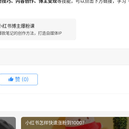
粉技巧、内容创作、博主变现
等技能，可以点击下方链接，学习
小红书博主爆粉课
爆款笔记的创作方法，打造自媒体IP
赞
(0)
小红书怎样快速涨粉到1000？