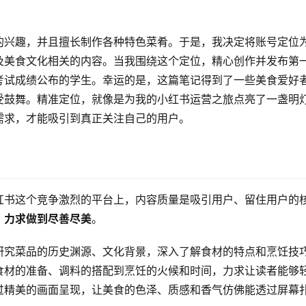
的兴趣，并且擅长制作各种特色菜肴。于是，我决定将账号定位
及美食文化相关的内容。当我围绕这个定位，精心创作并发布第
考试成绩公布的学生。幸运的是，这篇笔记得到了一些美食爱好
受鼓舞。精准定位，就像是为我的小红书运营之旅点亮了一盏明
需求，才能吸引到真正关注自己的用户。
红书这个竞争激烈的平台上，内容质量是吸引用户、留住用户的
，力求做到尽善尽美
。
研究菜品的历史渊源、文化背景，深入了解食材的特点和烹饪技
食材的准备、调料的搭配到烹饪的火候和时间，力求让读者能够
过精美的画面呈现，让美食的色泽、质感和香气仿佛能透过屏幕