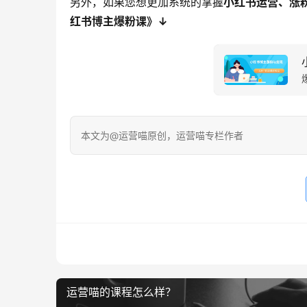
另外，如果您想更加系统的掌握
小红书运营、涨
红书博主爆粉课》↓
本文为@运营喵原创，运营喵专栏作者
运营喵的课程怎么样？