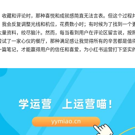
、收藏和评论时，那种喜悦和成就感简直无法言表。但这个过程
，我会反复调整光线和机位，花费数小时；有时候为了找到一个
大量资料，绞尽脑汁。然而，每当看到用户在评论区留言说，按
尝试了一家心仪的餐厅，那种满足感让我觉得所有的辛苦都是值
一篇笔记，才能赢得用户的信任和喜爱，为小红书运营打下坚实