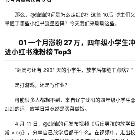
　　那么，@灿灿的远是怎么走红的？这些 10后 博主们又
掌握了哪些小红书流量密码？今天我们来聊聊这些。
01 一个月涨粉 27 万，四年级小学生冲
进小红书涨粉榜 Top3
　　“距高考还有 2981 天的小学生，放学后都能干点啥？”
　　是打游戏，还是写作业？
　　可能很多人都想不到，来自辽宁沈阳的四年级小学生@
灿灿的远，放学日常竟然是买菜做饭。
　　4 月 11 日，@灿灿的远发布视频《后丘男孩的放学日
常 vlog》，分享自己放学后都干什么。在视频中，走出校