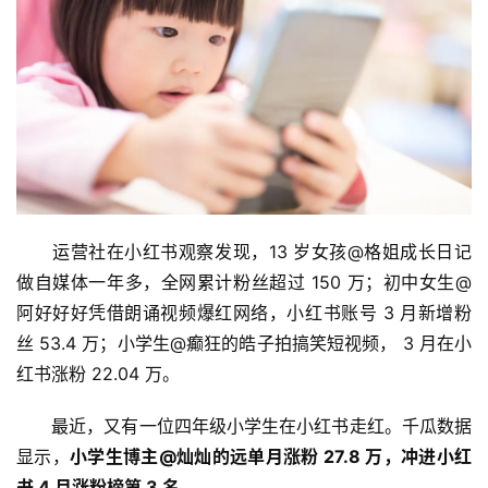
　　运营社在小红书观察发现，13 岁女孩@格姐成长日记
做自媒体一年多，全网累计粉丝超过 150 万；初中女生@
阿好好好凭借朗诵视频爆红网络，小红书账号 3 月新增粉
丝 53.4 万；小学生@癫狂的皓子拍搞笑短视频， 3 月在小
红书涨粉 22.04 万。
　　最近，又有一位四年级小学生在小红书走红。千瓜数据
显示，
小学生博主@灿灿的远单月涨粉 27.8 万，冲进小红
书 4 月涨粉榜第 3 名