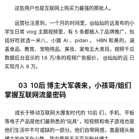
　　这些用户也是互联网上购买力最强的那批人。
　　运营社注意到，一个月的时间里，@灿灿的远发布的小
学生日常 vlog 主题视频里，有 5 条都植入了品牌推广，包
括好吃就选一米八、小猿 AI 、pidan 、 HBN 和美的，涵
盖食品、教育、宠物用品、美妆、家电五大类目。按照千瓜
数据后台显示的 1.6 万/条的视频广告报价， @灿灿的远 已
实现月入 8 万。
03 10后 博主大军袭来，小孩哥/姐们
掌握互联网流量密码
　　成长于移动互联网大爆发时代的 10后 们，手机、平板
等电子产品是他们最熟悉的“玩具”，短视频和电子游戏也是
他们生活中不可或缺的一部分。他们自带网感，直面镜头做
博主的也不在少数，其中更是不乏百万粉丝博主。