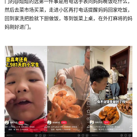
门的@灿灿的远第一件事是用电话手表问妈妈晚饭吃什么，
然后去菜市场买菜，走进小区再打电话提醒妈妈回家吃饭，
回到家洗把脸就下厨做饭，等到饭菜上桌，在外打麻将的妈
妈刚好进门。