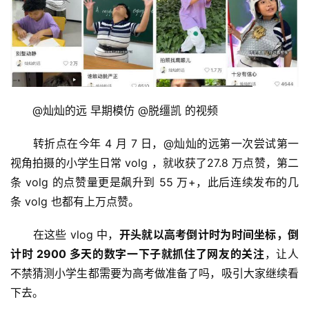
　　@灿灿的远 早期模仿 @脱缰凯 的视频
　　转折点在今年 4 月 7 日，@灿灿的远第一次尝试第一
视角拍摄的小学生日常 volg ，就收获了27.8 万点赞，第二
条 volg 的点赞量更是飙升到 55 万+，此后连续发布的几
条 volg 也都有上万点赞。
　　在这些 vlog 中，
开头就以高考倒计时为时间坐标，倒
计时 2900 多天的数字一下子就抓住了网友的关注
，让人
不禁猜测小学生都需要为高考做准备了吗，吸引大家继续看
下去。