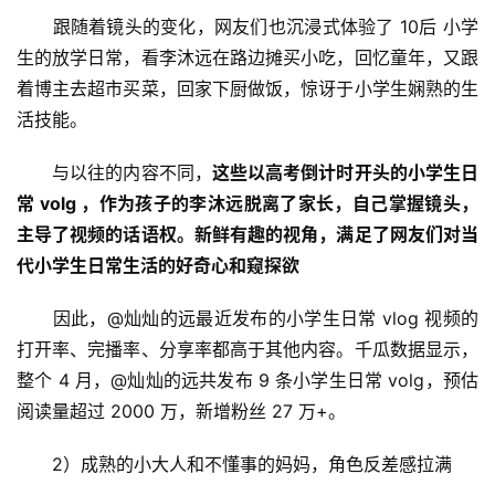
　　跟随着镜头的变化，网友们也沉浸式体验了 10后 小学
生的放学日常，看李沐远在路边摊买小吃，回忆童年，又跟
着博主去超市买菜，回家下厨做饭，惊讶于小学生娴熟的生
活技能。
　　与以往的内容不同，
这些以高考倒计时开头的小学生日
常 volg ，作为孩子的李沐远脱离了家长，自己掌握镜头，
主导了视频的话语权。新鲜有趣的视角，满足了网友们对当
代小学生日常生活的好奇心和窥探欲
　　因此，@灿灿的远最近发布的小学生日常 vlog 视频的
打开率、完播率、分享率都高于其他内容。千瓜数据显示，
整个 4 月，@灿灿的远共发布 9 条小学生日常 volg，预估
阅读量超过 2000 万，新增粉丝 27 万+。
　　2）成熟的小大人和不懂事的妈妈，角色反差感拉满