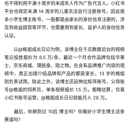
也不得利用不满十周岁的未成年人作为广告代言人。小红书
平台也规定未满 14 周岁的儿童无法自行注册账号，因此很
多小学生博主账号，一般都是由家长的身份信息注册的，涉
及到收益提现等环节，也需要用到家长、监护人的身份信息
认证。
　　以@格姐成长日记为例，该博主在千瓜数据后台的视频
笔记投放报价为 6.5 万/条，最近一个月合作品牌包括华莱
士、京东商城、理肤泉、隐之物。在含有品牌推广内容的视
频中，真正出镜介绍品牌和产品的都是家长，13 岁的格姐
则负责试用。除此之外，该博主还延伸出矩阵账号，父母账
号@格姐的饲养员，单条视频报价 1.5 万。粗略估算，仅靠
小红书账号运营，@格姐成长日记就能月入 26 万。
　　最后，你刷到过 10后 博主吗？你看好小学生博主这条
赛道吗？