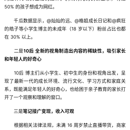
50% 的孩子想成为网红。
　　千瓜数据显示，@灿灿的远、@格姐成长日记和@疯狂
的皓子等小学生博主的未成年（18 岁以下）粉丝占比也都
在 30% 以上。
　　二是
10后 全新的视角制造出内容的稀缺性，吸引家长
和年轻人的好奇心
　　10后 博主们从小学生、初中生的身份和视角出发，呈
现了最新一代的成长环境、流行文化、学习方式和家庭关
系，既能满足年轻人的好奇心，也给困于亲子教育的家长打
开了一个观察和理解的窗口。
　　三是
笔记接广变现，收入可观
　　根据相关法律法规，未满 16 周岁禁止直播带货，商家