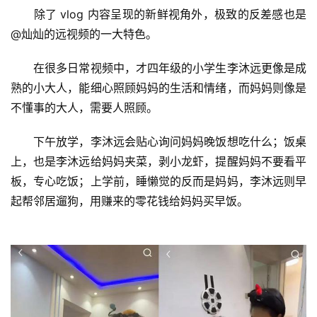
　　除了 vlog 内容呈现的新鲜视角外，极致的反差感也是
@灿灿的远视频的一大特色。
　　在很多日常视频中，才四年级的小学生李沐远更像是成
熟的小大人，能细心照顾妈妈的生活和情绪，而妈妈则像是
不懂事的大人，需要人照顾。
　　下午放学，李沐远会贴心询问妈妈晚饭想吃什么；饭桌
上，也是李沐远给妈妈夹菜，剥小龙虾，提醒妈妈不要看平
板，专心吃饭；上学前，睡懒觉的反而是妈妈，李沐远则早
起帮邻居遛狗，用赚来的零花钱给妈妈买早饭。