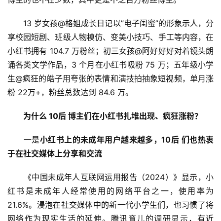
　　13 岁女孩@格姐成长日记以”电子闺蜜”的形象示人，分
享校园短剧、班级人物模仿、变美小技巧、手工等内容，在
小红书拥有 104.7 万粉丝；初三女孩@阿好好好对着镜头朗
诵各类文学作品，3 个月在小红书吸粉 75 万；五年级小学
生@疯狂的皓子用夸张的表情和演技拍抽象短视频，单月涨
粉 22万+，粉丝总数达到 84.6 万。
为什么 10后 博主们在小红书扎堆出现、疯狂涨粉？
　　一是
小红书上的未成年用户越来越多，10后 们也热衷
于在社交媒体上分享和交流
　　《中国未成年人互联网运用报告（2024）》显示，小
红书是未成年人经常使用的网络平台之一，使用率为 
21.6%。浸泡在社交媒体中的新一代小学生们，也习惯了将
网络作为现实生活的延伸。腾讯育儿的调研显示，有近 