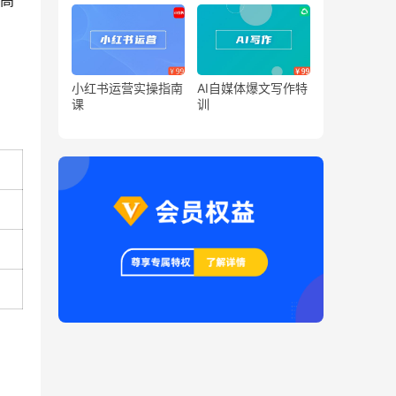
升高
小红书运营实操指南
AI自媒体爆文写作特
课
训