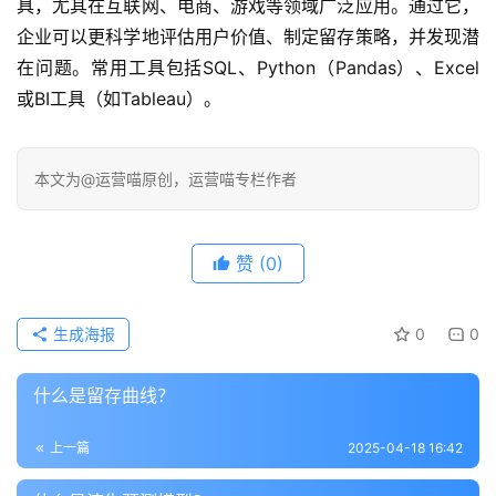
具，尤其在互联网、电商、游戏等领域广泛应用。通过它，
企业可以更科学地评估用户价值、制定留存策略，并发现潜
在问题。常用工具包括SQL、Python（Pandas）、Excel
或BI工具（如Tableau）。
本文为@运营喵原创，运营喵专栏作者
赞
(0)
生成海报
0
0
什么是留存曲线？
上一篇
2025-04-18 16:42