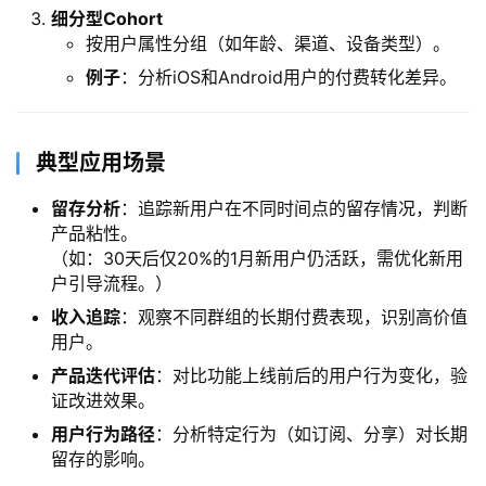
​细分型Cohort​
按用户属性分组（如年龄、渠道、设备类型）。
​例子​
​：分析iOS和Android用户的付费转化差异。
​典型应用场景​
​留存分析​
​：追踪新用户在不同时间点的留存情况，判断
产品粘性。
（如：30天后仅20%的1月新用户仍活跃，需优化新用
户引导流程。）
​收入追踪​
​：观察不同群组的长期付费表现，识别高价值
用户。
​产品迭代评估​
​：对比功能上线前后的用户行为变化，验
证改进效果。
​用户行为路径​
​：分析特定行为（如订阅、分享）对长期
留存的影响。