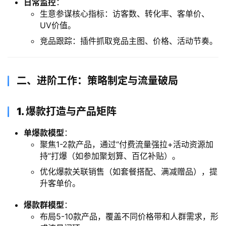
日常监控
：
生意参谋核心指标：访客数、转化率、客单价、
UV价值。
竞品跟踪：插件抓取竞品主图、价格、活动节奏。
​二、进阶工作：策略制定与流量破局
​1. 爆款打造与产品矩阵
单爆款模型
：
聚焦1-2款产品，通过“付费流量强拉+活动资源加
持”打爆（如参加聚划算、百亿补贴）。
优化爆款关联销售（如套餐搭配、满减赠品），提
升客单价。
爆款群模型
：
布局5-10款产品，覆盖不同价格带和人群需求，形