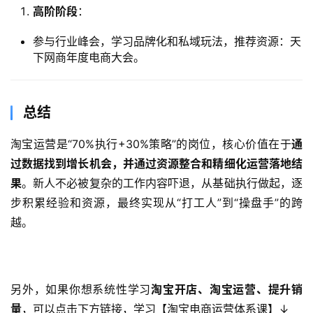
高阶阶段
：
参与行业峰会，学习品牌化和私域玩法，推荐资源：天
下网商年度电商大会。
​总结
淘宝运营是“70%执行+30%策略”的岗位，核心价值在于
通
过数据找到增长机会，并通过资源整合和精细化运营落地结
果
。新人不必被复杂的工作内容吓退，从基础执行做起，逐
步积累经验和资源，最终实现从“打工人”到“操盘手”的跨
越。
另外，如果你想系统性学习
淘宝
开店、淘宝运营、提升销
量
，可以点击下方
链接
，学习【淘宝
电商运营体系课】↓