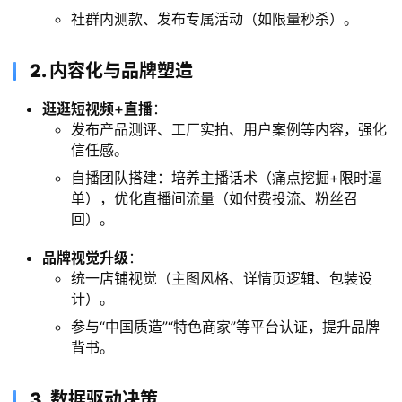
社群内测款、发布专属活动（如限量秒杀）。
​2. 内容化与品牌塑造
逛逛短视频+直播
：
发布产品测评、工厂实拍、用户案例等内容，强化
信任感。
自播团队搭建：培养主播话术（痛点挖掘+限时逼
单），优化直播间流量（如付费投流、粉丝召
回）。
品牌视觉升级
：
统一店铺视觉（主图风格、详情页逻辑、包装设
计）。
参与“中国质造”“特色商家”等平台认证，提升品牌
背书。
​3. 数据驱动决策