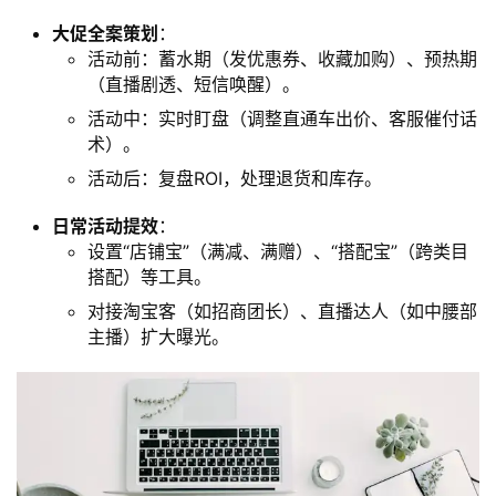
大促全案策划
：
活动前：蓄水期（发优惠券、收藏加购）、预热期
（直播剧透、短信唤醒）。
活动中：实时盯盘（调整直通车出价、客服催付话
术）。
活动后：复盘ROI，处理退货和库存。
日常活动提效
：
设置“店铺宝”（满减、满赠）、“搭配宝”（跨类目
搭配）等工具。
对接淘宝客（如招商团长）、直播达人（如中腰部
主播）扩大曝光。