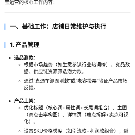
宝运营的核心工作内容：
​一、基础工作：店铺日常维护与执行
​1. 产品管理
选品测款
：
根据市场趋势（如生意参谋行业热词榜）、竞品数
据、供应链资源筛选潜力款。
通过“直通车测图测款”或“老客投票”验证产品市场
反馈。
产品上架
：
优化标题（核心词+属性词+长尾词组合）、主图
（高点击率构图）、详情页（痛点拆解+卖点可视
化）。
设置SKU价格梯度（如引流款+利润款组合），避