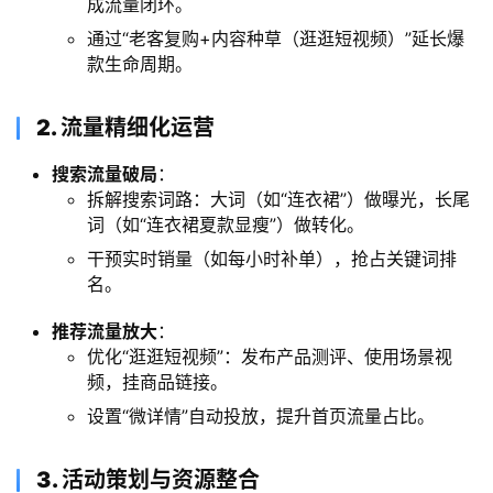
成流量闭环。
通过“老客复购+内容种草（逛逛短视频）”延长爆
款生命周期。
​2. 流量精细化运营
搜索流量破局
：
拆解搜索词路：大词（如“连衣裙”）做曝光，长尾
词（如“连衣裙夏款显瘦”）做转化。
干预实时销量（如每小时补单），抢占关键词排
名。
推荐流量放大
：
优化“逛逛短视频”：发布产品测评、使用场景视
频，挂商品链接。
设置“微详情”自动投放，提升首页流量占比。
​3. 活动策划与资源整合