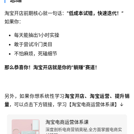
淘宝开店前期核心就一句话：​
​“低成本试错，快速迭代！”​
如果你：
每天能抽出1小时实操
敢于尝试冷门类目
不怕麻烦，死磕细节
那么恭喜你！淘宝开店就是你的“躺赚”赛道！​
另外，如果你想系统性学习
淘宝
开店、淘宝运营、提升销
量
，可以点击下方
链接
，学习【淘宝
电商运营体系课】↓
淘宝电商运营体系课
深度剖析电商营销奥秘,全方面掌握电商实