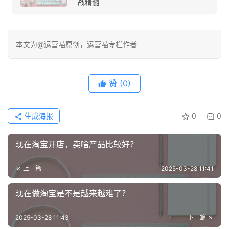
战精髓
本文为@运营喵原创，运营喵专栏作者
赞
(0)
生成海报
0
0
现在淘宝开店，卖啥产品比较好？
上一篇
2025-03-28 11:41
现在做淘宝是不是越来越难了？
2025-03-28 11:43
下一篇