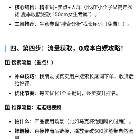
核心结构
：精准词+卖点+人群（比如“小个子显高连衣
裙 夏季收腰短款 150cm女生专属”）。
工具推荐
：生意参谋“搜索分析”找长尾词（免费！）。
​四、第四步：流量获取，0成本白嫖攻略！​
1️⃣ 搜索流量（重点！）​
补单技巧
：找朋友或真实用户搜索长尾词下单，收货后
给好评。
优化节奏
：每天优化1个关键词，逐步提升排名。
2️⃣ 推荐流量：逛逛短视频
拍什么
：产品使用场景（比如马克杯泡咖啡的过程）。
挂链接
：直接挂商品链接，播放量破500就能带自然流
量。