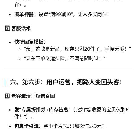
宜）。
凑单神器
：设置“满99减10”，让人多买两件！
3️⃣ 客服话术
快捷回复模板
：
“亲，这款是新品，库存只剩20件了，手慢无哦！”
“现在下单送运费险，不满意随时退！”
​六、第六步：用户运营，把路人变回头客！​
1️⃣ 老客激活：短信召回
发“专属折扣券+库存告急”​
​（比如“您收藏的宝贝仅剩5
件！”）。
包裹卡引流
：塞小卡片“扫码加微信返3元”。