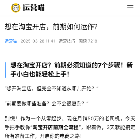
想在淘宝开店，前期如何运作？
运营喵
2025-03-28 11:41
运营技巧
阅读 7218
想在淘宝开店？前期必须知道的7个步骤！新
手小白也能轻松上手！​
“想开淘宝店，但完全不知道从哪儿开始？”
“前期要做哪些准备？会不会很复杂？”
别慌！作为一个从零起步、现在月销50万的老司机，今天
手把手教你
​“淘宝开店前期全流程”​
，跟着做，3天就能搞定
所有准备工作，开启你的电商之路！