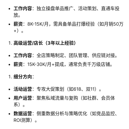
工作内容
：独立操盘单品推广、活动策划、直通车投
放。
薪资
：8K-15K/月，需具备单品打爆经验（如月销50万
+）。
高级运营/店长（3年以上经验）​
工作内容
：全店策略制定、团队管理、供应链对接。
薪资
：15K-30K/月+提成，通常负责千万级店铺。
细分方向
：
活动运营
：专攻大促策划（如618、双11）。
用户运营
：聚焦私域流量与复购（如社群、会员体
系）。
数据运营
：侧重数据分析与策略优化（如竞品监控、
ROI测算）。