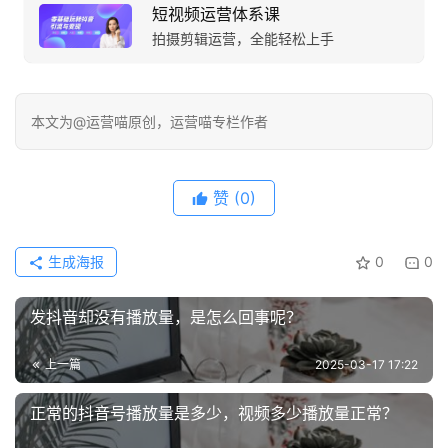
短视频运营体系课
拍摄剪辑运营，全能轻松上手
本文为@运营喵原创，运营喵专栏作者
赞
(0)
生成海报
0
0
发抖音却没有播放量，是怎么回事呢？
上一篇
2025-03-17 17:22
正常的抖音号播放量是多少，视频多少播放量正常？