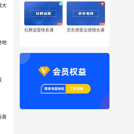
很大
社群运营体系课
京东商家业绩增长课
绝地
设
抖音