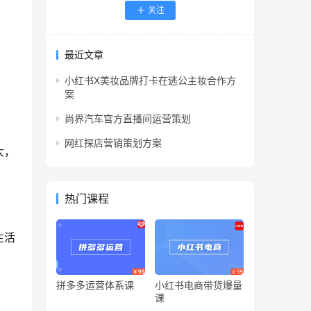
关注
最近文章
小红书X美妆品牌打卡在逃公主妆合作方
案
尚界汽车官方直播间运营策划
网红探店营销策划方案
大，
热门课程
生活
拼多多运营体系课
小红书电商带货爆量
课