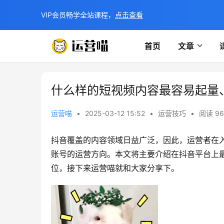
VIP会员畅学全站课程，
点击查看
首页
文章
什么样的短视频内容最容易起量
运营喵
•
2025-03-12 15:52
•
运营技巧
•
阅读 96
抖音覆盖的内容领域日益广泛，因此，运营者在
账号的运营方向。本文将主要介绍在抖音平台上
位，接下来运营喵就和大家分享下。