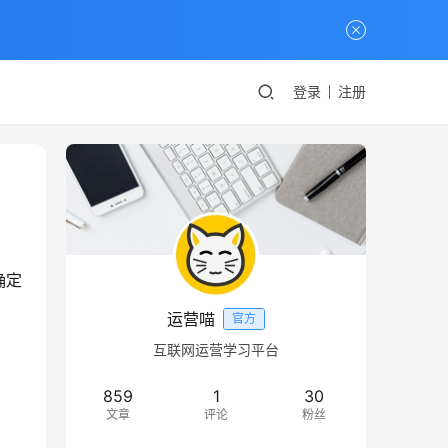
登录
注册
确定
运营喵
官方
互联网运营学习平台
859
1
30
文章
评论
粉丝