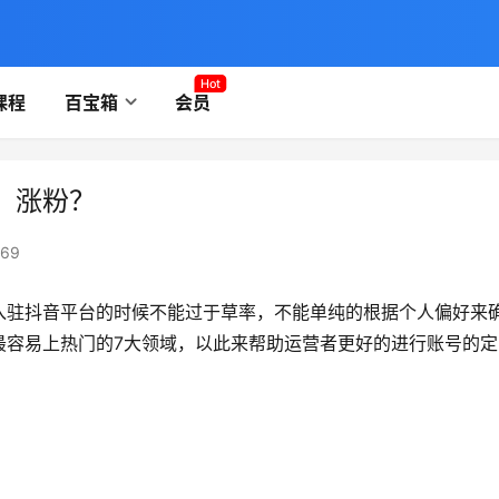
Hot
课程
百宝箱
会员
、涨粉？
69
入驻抖音平台的时候不能过于草率，不能单纯的根据个人偏好来
最容易上热门的7大领域，以此来帮助运营者更好的进行账号的定