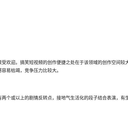
很受欢迎。搞笑短视频的创作便捷之处在于该领域的创作空间较
感容易枯竭，竞争压力比较大。
有两个或以上的剧情反转点，接地气生活化的段子结合表演，有