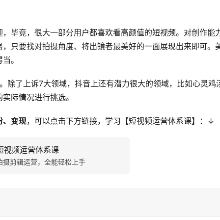
迎，毕竟，很大一部分用户都喜欢看高颜值的短视频。对创作能
易，只要找对拍摄角度、将出镜者最美好的一面展现出来即可。
得当。
域。除了上诉7大领域，抖音上还有潜力很大的领域，比如心灵鸡
的实际情况进行挑选。
粉、变现
，可以点击下方链接，学习【短视频运营体系课】：↓
短视频运营体系课
拍摄剪辑运营，全能轻松上手