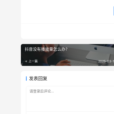
抖音没有播放量怎么办？
上一篇
2025-03-1
发表回复
请登录后评论...