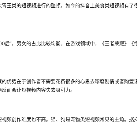
大胃王类的短视频进行的整顿，如今的抖音上美食类短视频有了
。
“00后”，男女的占比比较均衡。在游戏领域中，《王者荣耀》《
域的优势在于创作者不需要花费很多的心思去琢磨剧情或者购置
磨反而会让短视频内容失去吸引力。
短视频创作难度也不高。猫、狗是宠物类短视频常见的主角。据