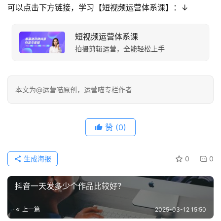
可以点击下方链接，学习【短视频运营体系课】：↓
短视频运营体系课
拍摄剪辑运营，全能轻松上手
本文为@运营喵原创，运营喵专栏作者
赞
(0)
生成海报
0
0
抖音一天发多少个作品比较好？
上一篇
2025-03-12 15:50