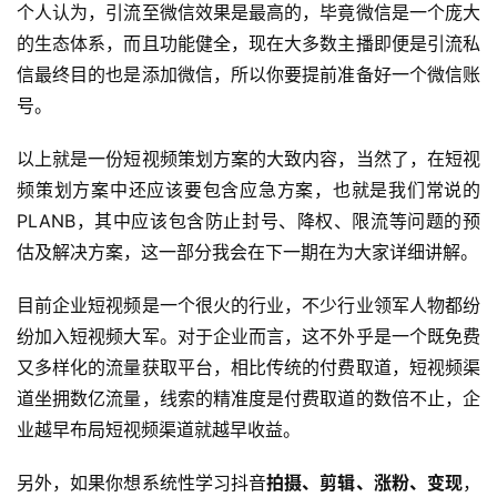
个人认为，引流至微信效果是最高的，毕竟微信是一个庞大
的生态体系，而且功能健全，现在大多数主播即便是引流私
信最终目的也是添加微信，所以你要提前准备好一个微信账
号。
以上就是一份短视频策划方案的大致内容，当然了，在短视
频策划方案中还应该要包含应急方案，也就是我们常说的
PLANB，其中应该包含防止封号、降权、限流等问题的预
估及解决方案，这一部分我会在下一期在为大家详细讲解。
目前企业短视频是一个很火的行业，不少行业领军人物都纷
纷加入短视频大军。对于企业而言，这不外乎是一个既免费
又多样化的流量获取平台，相比传统的付费取道，短视频渠
道坐拥数亿流量，线索的精准度是付费取道的数倍不止，企
业越早布局短视频渠道就越早收益。
另外，如果你想系统性学习抖音
拍摄、剪辑、涨粉、变现
，