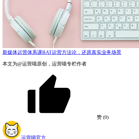
新媒体运营体系课
BAT运营方法论，还原真实业务场景
本文为@运营喵原创，运营喵专栏作者
赞
(0)
运营喵
官方