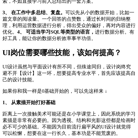
索，不如直接学习前人总结出的一套方案。
3、 在工作中多总结、复盘。
可以先从小的数据开始，比如一
篇文章的阅读量、一个回答的点赞数，通过长时间的归纳整
理，利用运营数据进行分析，得出受众的偏好，再对内容进行
优化。
4、 可适当学习SQL等类型的语言，
进行数据分析。有
好工具，能让你的数据分析效率事半功倍。
UI岗位需要哪些技能，该如何提高？
UI设计虽然与平面设计有所不同，但殊途同归，设计岗终究
避不开【设计】这一环，想要提高专业水平，首先应该提高自
己的设计技能。
如果你和我一样是0基础开始的，可以先这样来 ↓
1、 从素描开始打好基础
距离上一次接触美术可能还是在小学课堂上，因此系统的学习
素描是非常有必要的。因为透视、结构和光影这些都是绘画时
必不可少的基础。不能因为目前流行扁平风的UI设计就觉得
可以松懈，想要在这一行长久，基本功是不能荒废的。