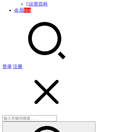
运营百科
会员
Hot
登录
注册