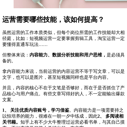
运营需要哪些技能，该如何提高？
虽然运营的工作本质类似，但每个岗位所需的工作技能却大相
径庭，比如：短视频运营一定要掌握剪辑工具，淘宝运营一定
要懂得直通车玩法……
但整体来说：
内容能力、数据分析技能和用户思维，
是必须具
备的。
拿内容能力来说，当前运营的内容运营不等于写文章，可以是
文字，也可以是图片，甚至短视频同样也是平台内容。
并且，内容的核心不在于文笔是否够好，而在于是否抓住了产
品核心与用户痛点。有些文章写得好的人，不一定能输出爆款
文案。
1、 关注优质内容账号，学习借鉴
。内容能力是一项需要持之
以恒培养的能力，很难在一朝一夕中练成，因此
2、 多阅读相
关书籍。
知乎上有不少大牛整理过运营必看书单，与其自己摸