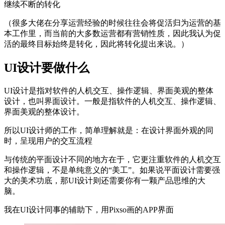
继续不断的转化
（很多大佬在分享运营经验的时候往往会将促活归为运营的基
本工作里，而当前的大多数运营都有营销性质，因此我认为促
活的最终目标始终是转化，因此将转化提出来说。）
UI设计要做什么
UI设计是指对软件的人机交互、操作逻辑、界面美观的整体
设计，也叫界面设计。一般是指软件的人机交互、操作逻辑、
界面美观的整体设计。
所以UI设计师的工作，简单理解就是：在设计界面外观的同
时，呈现用户的交互流程
与传统的平面设计不同的地方在于，它更注重软件的人机交互
和操作逻辑，不是单纯意义的“美工”。如果说平面设计需要强
大的美术功底，那UI设计则还需要你有一颗产品思维的大
脑。
我在UI设计同事的辅助下，用Pixso画的APP界面