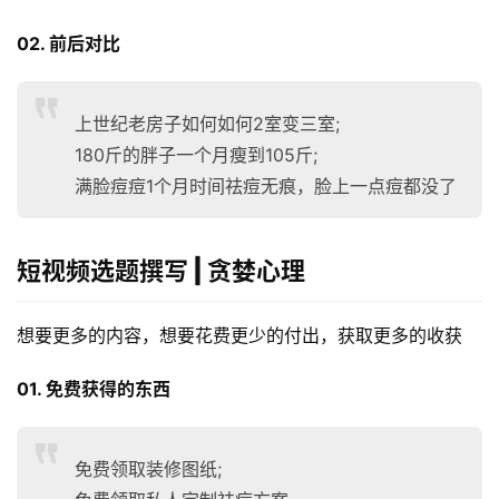
02. 前后对比
上世纪老房子如何如何2室变三室;
180斤的胖子一个月瘦到105斤;
满脸痘痘1个月时间祛痘无痕，脸上一点痘都没了
短视频选题撰写 | 贪婪心理
想要更多的内容，想要花费更少的付出，获取更多的收获
01. 免费获得的东西
免费领取装修图纸;