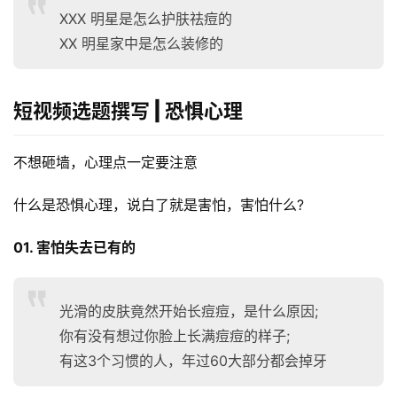
XXX 明星是怎么护肤祛痘的
XX 明星家中是怎么装修的
短视频选题撰写 | 恐惧心理
不想砸墙，心理点一定要注意
什么是恐惧心理，说白了就是害怕，害怕什么?
01. 害怕失去已有的
光滑的皮肤竟然开始长痘痘，是什么原因;
你有没有想过你脸上长满痘痘的样子;
有这3个习惯的人，年过60大部分都会掉牙