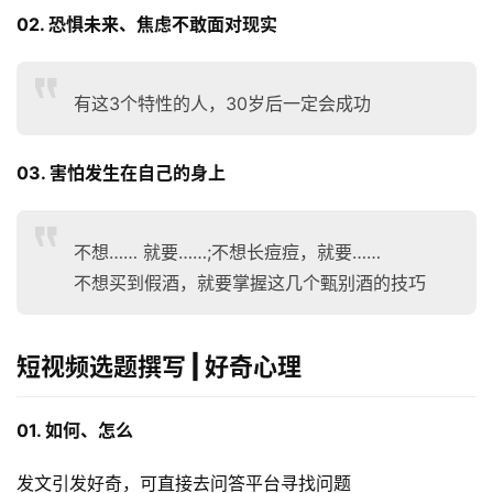
02. 恐惧未来、焦虑不敢面对现实
有这3个特性的人，30岁后一定会成功
03. 害怕发生在自己的身上
不想…… 就要……;不想长痘痘，就要……
不想买到假酒，就要掌握这几个甄别酒的技巧
短视频选题撰写 | 好奇心理
01. 如何、怎么
发文引发好奇，可直接去问答平台寻找问题