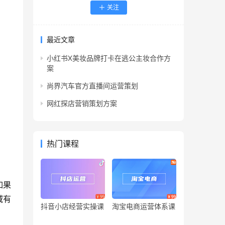
关注
最近文章
小红书X美妆品牌打卡在逃公主妆合作方
案
尚界汽车官方直播间运营策划
网红探店营销策划方案
热门课程
如果
域有
抖音小店经营实操课
淘宝电商运营体系课