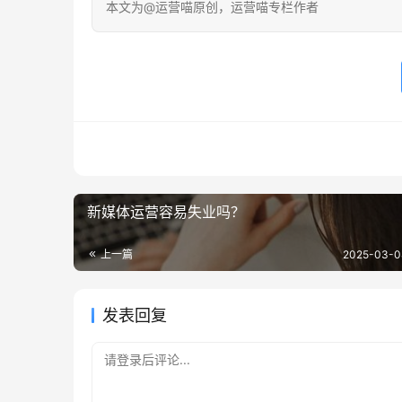
本文为@运营喵原创，运营喵专栏作者
新媒体运营容易失业吗？
上一篇
2025-03-0
发表回复
请登录后评论...