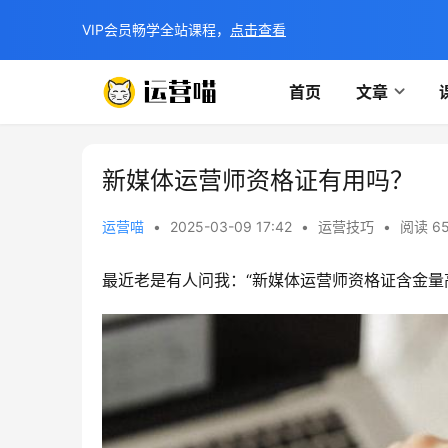
VIP会员畅学全站课程，
点击查看
首页
文章
新媒体运营师资格证有用吗？
运营喵
•
2025-03-09 17:42
•
运营技巧
•
阅读 65
最近老是有人问我：“新媒体运营师资格证含金量