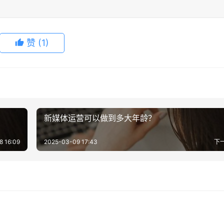
赞
(1)
新媒体运营可以做到多大年龄？
8 16:09
2025-03-09 17:43
下