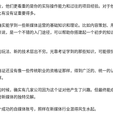
业，他们更看重的是你的实际操作能力和过往的项目经验。对于
比有没有证重要得多。
确实能学到一些新媒体运营的基础知识和理论。比如内容策划、
来说，是一个不错的入门途径，可以帮助你搭建起一个初步的知
的玩法、新的技术层出不穷。光靠考证学到的那些知识，可能很
格证还没有像一些传统职业的资格证那样，得到广泛的、统一的
样。
的时候，确实有几家公司因为这个证对他产生了兴趣。但最终能
对新媒体的独特见解。
个成功的自媒体账号，照样在新媒体行业混得风生水起。