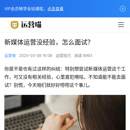
VIP会员畅学全站课程，
点击查看
新媒体运营没经验，怎么面试？
运营喵
2025-03-08 16:08
运营技巧
阅读 8993
你是不是也有过这样的纠结：特别想尝试新媒体运营这个工
作，可又没有相关经验，心里直犯嘀咕，不知道能不能去面
试？别慌，今天咱们就好好唠唠这个事儿。