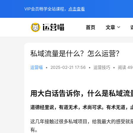
VIP会员畅学全站课程，
点击查看
首页
文章
私域流量是什么？怎么运营？
运营喵
•
2025-02-21 17:56
•
运营技巧
•
阅读 49
用大白话告诉你，什么是私域流
道德经里说，有道无术，术尚可求。有术无道，
这几年接触过很多私域项目，给我最大的感受就是
有。