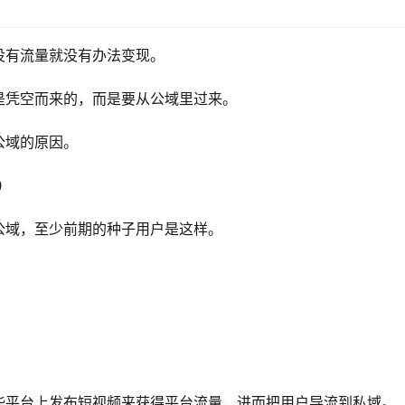
没有流量就没有办法变现。
是凭空而来的，而是要从公域里过来。
公域的原因。
）
公域，至少前期的种子用户是这样。
些平台上发布短视频来获得平台流量，进而把用户导流到私域。