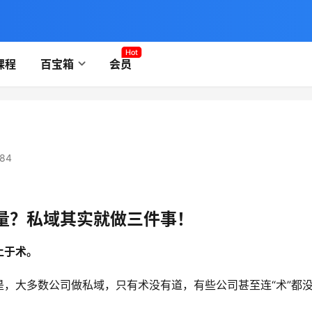
Hot
课程
百宝箱
会员
84
量？私域其实就做三件事！
止于术。
，大多数公司做私域，只有术没有道，有些公司甚至连“术”都