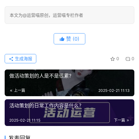
本文为@运营喵原创，运营喵专栏作者
赞
(0)
生成海报
0
0
做活动策划的人是不是很累?
上一篇
2025-02-21 11:13
活动策划的日常工作内容是什么？
2025-02-21 11:15
下一篇
发表回复