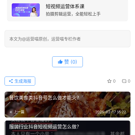
短视频运营体系课
拍摄剪辑运营，全能轻松上手
本文为@运营喵原创，运营喵专栏作者
赞
(0)
生成海报
0
0
餐饮美食类抖音号怎么做才能火？
上一篇
2025-02-17 15:22
服装行业抖音短视频运营怎么做？