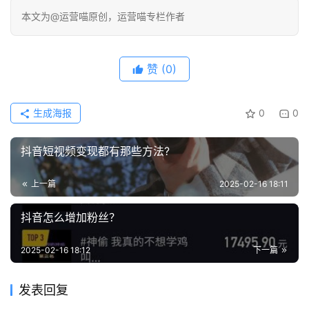
本文为@运营喵原创，运营喵专栏作者
赞
(0)
生成海报
0
0
抖音短视频变现都有那些方法?
上一篇
2025-02-16 18:11
抖音怎么增加粉丝？
2025-02-16 18:12
下一篇
发表回复