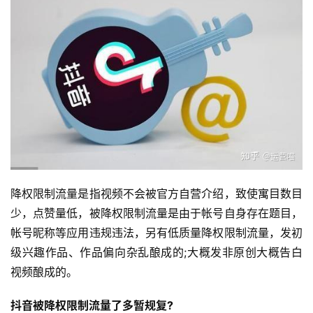
降权限制流量是指视频不会被官方自营介绍，致使寓目数目
少，点赞量低，被降权限制流量是由于帐号自身存在题目，
帐号昵称等应用违规违法，另有低质量降权限制流量，发初
级兴趣作品、作品偏向杂乱酿成的;大概发非原创大概告白
视频酿成的。
抖音被降权限制流量了多暂规复?