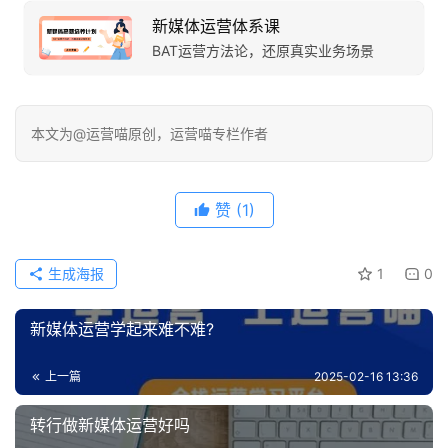
新媒体运营体系课
BAT运营方法论，还原真实业务场景
本文为@运营喵原创，运营喵专栏作者
赞
(1)
生成海报
1
0
新媒体运营学起来难不难?
上一篇
2025-02-16 13:36
转行做新媒体运营好吗